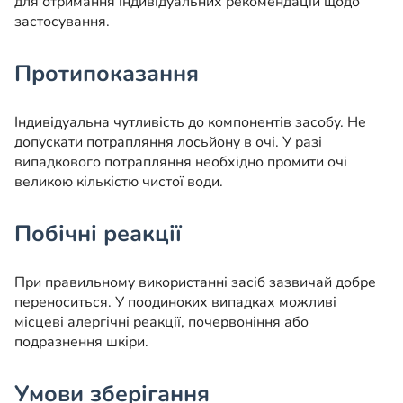
для отримання індивідуальних рекомендацій щодо
застосування.
Протипоказання
Індивідуальна чутливість до компонентів засобу. Не
допускати потрапляння лосьйону в очі. У разі
випадкового потрапляння необхідно промити очі
великою кількістю чистої води.
Побічні реакції
При правильному використанні засіб зазвичай добре
переноситься. У поодиноких випадках можливі
місцеві алергічні реакції, почервоніння або
подразнення шкіри.
Умови зберігання