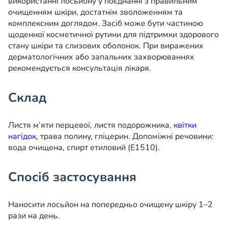
використанні лосьйону у поєднанні з правильним
очищенням шкіри, достатнім зволоженням та
комплексним доглядом. Засіб може бути частиною
щоденної косметичної рутини для підтримки здорового
стану шкіри та слизових оболонок. При виражених
дерматологічних або запальних захворюваннях
рекомендується консультація лікаря.
Склад
Листя м’яти перцевої, листя подорожника,
квітки
нагідок
, трава полину, гліцерин. Допоміжні речовини:
вода очищена, спирт етиловий (Е1510).
Спосіб застосування
Наносити лосьйон на попередньо очищену шкіру 1–2
рази на день.