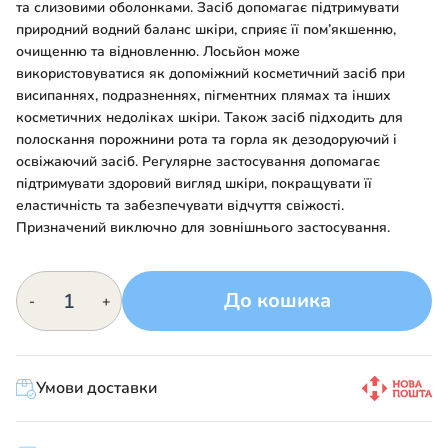
та слизовими оболонками. Засіб допомагає підтримувати
природний водний баланс шкіри, сприяє її пом’якшенню,
очищенню та відновленню. Лосьйон може
використовуватися як допоміжний косметичний засіб при
висипаннях, подразненнях, пігментних плямах та інших
косметичних недоліках шкіри. Також засіб підходить для
полоскання порожнини рота та горла як дезодоруючий і
освіжаючий засіб. Регулярне застосування допомагає
підтримувати здоровий вигляд шкіри, покращувати її
еластичність та забезпечувати відчуття свіжості.
Призначений виключно для зовнішнього застосування.
Лана
До кошика
-
+
кількість
Умови доставки