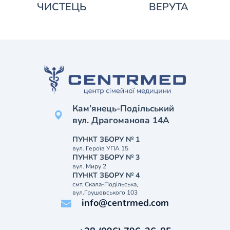
ЧИСТЕЦЬ
ВЕРУТА
Кам’янець-Подільський
вул. Драгоманова 14А
ПУНКТ ЗБОРУ № 1
вул. Героїв УПА 15
ПУНКТ ЗБОРУ № 3
вул. Миру 2
ПУНКТ ЗБОРУ № 4
смт. Скала-Подільська,
вул.Грушевського 103
info@centrmed.com