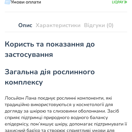
Умови оплати
Опис
Характеристики
Відгуки (0)
Користь та показання до
застосування
Загальна дія рослинного
комплексу
Лосьйон Лана поєднує рослинні компоненти, які
традиційно використовуються у косметології для
догляду за шкірою та слизовими оболонками. Засіб
сприяє підтримці природного водного балансу
епідермісу, пом’якшує шкіру, допомагає підтримувати її
захисний бар’єр та створює сприятливі умови для