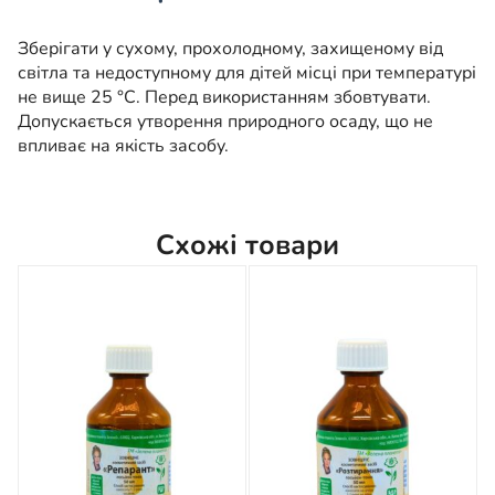
Зберігати у сухому, прохолодному, захищеному від
світла та недоступному для дітей місці при температурі
не вище 25 °C. Перед використанням збовтувати.
Допускається утворення природного осаду, що не
впливає на якість засобу.
Схожі товари