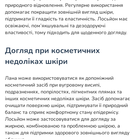
природного відновлення. Регулярне використання
допомагає покращити зовнішній вигляд шкіри,
підтримати її гладкість та еластичність. Лосьйон має
освіжаючі, пом’якшувальні та дезодоруючі
властивості, тому підходить для щоденного догляду.
Догляд при косметичних
недоліках шкіри
Лана може використовуватися як допоміжний
косметичний засіб при вугровому висипі,
подразненнях, попрілостях, пігментних плямах та
інших косметичних недоліках шкіри. Засіб допомагає
очищати поверхню шкіри, підтримувати її природний
баланс та сприяє комфортному стану епідермісу.
Лосьйон може застосовуватися для догляду за
жирною, комбінованою та проблемною шкірою, а
також для підтримки здорового зовнішнього вигляду