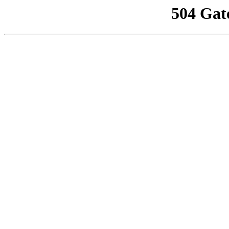
504 Gat