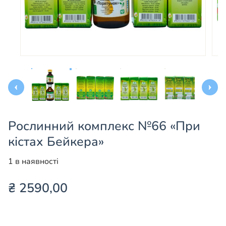
Рослинний комплекс №66 «При
кістах Бейкера»
1 в наявності
₴
2590,00