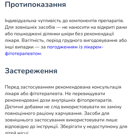
Протипоказання
Індивідуальна чутливість до компонентів препаратів.
Для зовнішніх засобів — не наносити на відкриті рани
або пошкоджені ділянки шкіри без рекомендації
лікаря. Вагітність, період грудного вигодовування або
інші випадки — за
погодженням із лікарем-
фітотерапевтом.
Застереження
Перед застосуванням рекомендована консультація
лікаря або фітотерапевта. Не перевищувати
рекомендовані дози внутрішніх фітопрепаратів.
Дієтичні добавки не слід використовувати як заміну
повноцінного раціону харчування. Засоби для
зовнішнього застосування використовувати лише
відповідно до інструкції. Зберігати у недоступному для
дітей місці.