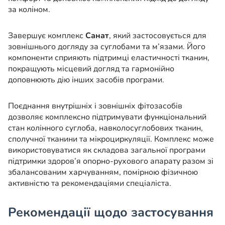
за коліном.
Завершує комплекс
Санат
, який застосовується для
зовнішнього догляду за суглобами та м’язами. Його
компоненти сприяють підтримці еластичності тканин,
покращують місцевий догляд та гармонійно
доповнюють дію інших засобів програми.
Поєднання внутрішніх і зовнішніх фітозасобів
дозволяє комплексно підтримувати функціональний
стан колінного суглоба, навколосуглобових тканин,
сполучної тканини та мікроциркуляції. Комплекс може
використовуватися як складова загальної програми
підтримки здоров’я опорно-рухового апарату разом зі
збалансованим харчуванням, помірною фізичною
активністю та рекомендаціями спеціаліста.
Рекомендації щодо застосування