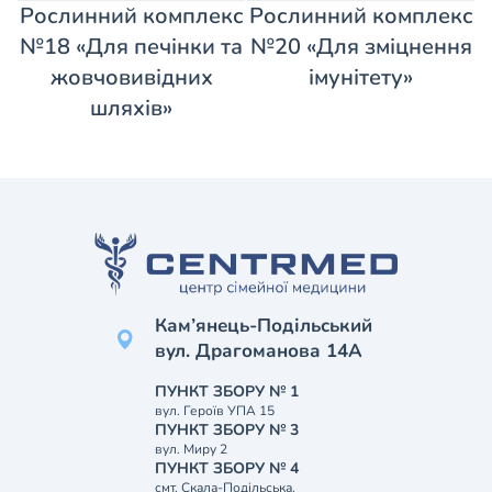
Рослинний комплекс
Рослинний комплекс
№18 «Для печінки та
№20 «Для зміцнення
жовчовивідних
імунітету»
шляхів»
Кам’янець-Подільський
вул. Драгоманова 14А
ПУНКТ ЗБОРУ № 1
вул. Героїв УПА 15
ПУНКТ ЗБОРУ № 3
вул. Миру 2
ПУНКТ ЗБОРУ № 4
смт. Скала-Подільська,