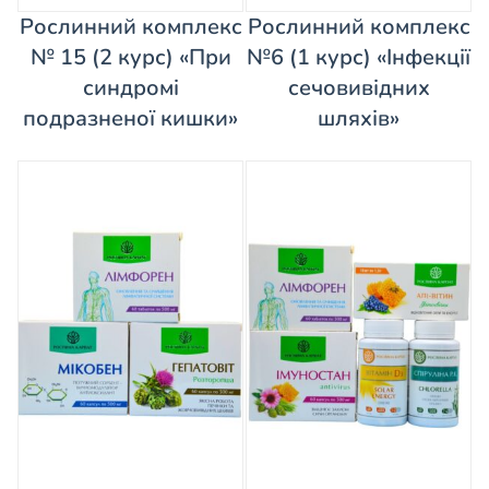
Рослинний комплекс
Рослинний комплекс
№ 15 (2 курс) «При
№6 (1 курс) «Інфекції
синдромі
сечовивідних
подразненої кишки»
шляхів»