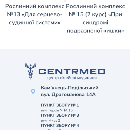
Рослинний комплекс
Рослинний комплекс
№13 «Для серцево-
№ 15 (2 курс) «При
судинної системи»
синдромі
подразненої кишки»
Кам’янець-Подільський
вул. Драгоманова 14А
ПУНКТ ЗБОРУ № 1
вул. Героїв УПА 15
ПУНКТ ЗБОРУ № 3
вул. Миру 2
ПУНКТ ЗБОРУ № 4