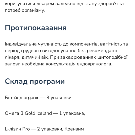
коригуватися лікарем залежно від стану здоров’я та
потреб організму.
Протипоказання
Індивідуальна чутливість до компонентів, вагітність та
період грудного вигодовування без рекомендації
лікаря, дитячий вік. При захворюваннях щитоподібної
залози необхідна консультація ендокринолога.
Склад програми
Біо-йод organic — 3 упаковки,
Омега 3 Gold Iceland — 1 упаковка,
L-лізин Pro — 2 упаковки, Коензим