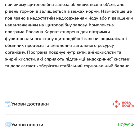
при якому щитоподібна залоза збільшується в об’ємі, але
рівень гормонів залишається в межах норми. Найчастіше це
пов’язано з недостатнім надходженням йоду або підвищеним
навантаженням на щитоподібну залозу. Комплексна
програма Рослина Карпат створена для підтримки
функціонального стану щитоподібної залози, нормалізації
обмінних процесів та зміцнення загального ресурсу
організму. Програма поєднує нутрієнти, амінокислоти та
жирні кислоти, які сприяють підтримці ендокринної системи
та допомагають зберігати стабільний гормональний баланс.
Умови доставки
Умови оплати