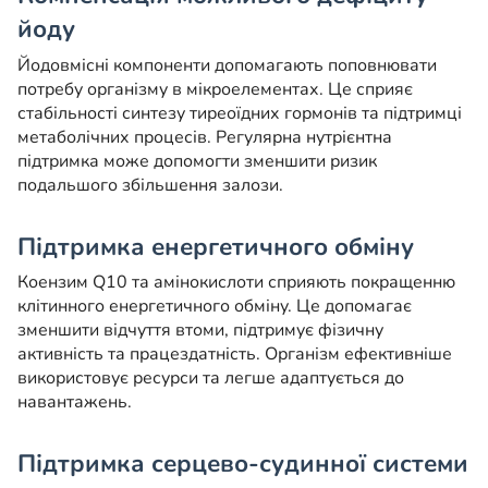
йоду
Йодовмісні компоненти допомагають поповнювати
потребу організму в мікроелементах. Це сприяє
стабільності синтезу тиреоїдних гормонів та підтримці
метаболічних процесів. Регулярна нутрієнтна
підтримка може допомогти зменшити ризик
подальшого збільшення залози.
Підтримка енергетичного обміну
Коензим Q10 та амінокислоти сприяють покращенню
клітинного енергетичного обміну. Це допомагає
зменшити відчуття втоми, підтримує фізичну
активність та працездатність. Організм ефективніше
використовує ресурси та легше адаптується до
навантажень.
Підтримка серцево-судинної системи