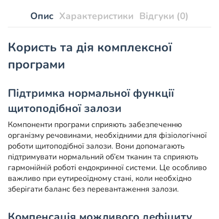
Опис
Характеристики
Відгуки (0)
Користь та дія комплексної
програми
Підтримка нормальної функції
щитоподібної залози
Компоненти програми сприяють забезпеченню
організму речовинами, необхідними для фізіологічної
роботи щитоподібної залози. Вони допомагають
підтримувати нормальний об’єм тканин та сприяють
гармонійній роботі ендокринної системи. Це особливо
важливо при еутиреоїдному стані, коли необхідно
зберігати баланс без перевантаження залози.
Компенсація можливого дефіциту