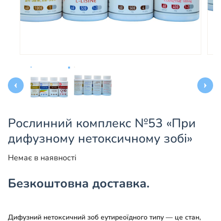
Рослинний комплекс №53 «При
дифузному нетоксичному зобі»
Немає в наявності
Безкоштовна доставка.
Дифузний нетоксичний зоб еутиреоїдного типу — це стан,