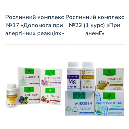
Рослинний комплекс
Рослинний комплекс
№17 «Допомога при
№22 (1 курс) «При
алергічних реакціях»
анемії»