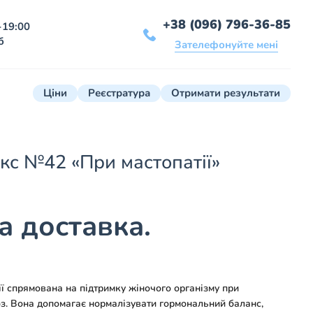
+38 (096) 796-36-85
-19:00
б
Зателефонуйте мені
Ціни
Реєстратура
Отримати результати
кс №42 «При мастопатії»
 доставка.
ї спрямована на підтримку жіночого організму при
з. Вона допомагає нормалізувати гормональний баланс,