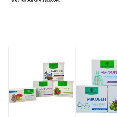
Не є лікарським засобом.