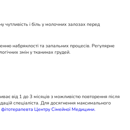
 чутливість і біль у молочних залозах перед
енню набряклості та запальних процесів. Регулярне
гічних змін у тканинах грудей.
иває від 1 до 3 місяців з можливістю повторення після
дацій спеціаліста. Для досягнення максимального
 фітотерапевта Центру Сімейної Медицини.