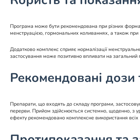
Користь та показанн
Програма може бути рекомендована при різних формах м
менструацією, гормональних коливаннях, а також при с
Додатково комплекс сприяє нормалізації менструальн
застосування може позитивно впливати на загальний г
Рекомендовані дози 
Препарати, що входять до складу програми, застосовую
перерви. Прийом здійснюється системно, щоденно, з 
ефекту рекомендовано комплексне використання всіх 
Протипоказання та 