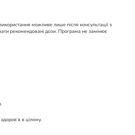
 використання можливе лише після консультації з
вати рекомендовані дози. Програма не замінює
.
здоров’я в цілому.