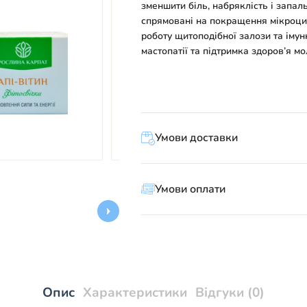
зменшити біль, набряклість і запа
спрямовані на покращення мікроцир
роботу щитоподібної залози та іму
мастопатії та підтримка здоров’я м
Умови доставки
Умови оплати
Опис
Характеристики
Відгуки (0)