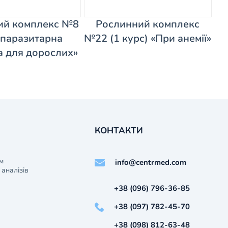
ий комплекс №8
Рослинний комплекс
паразитарна
№22 (1 курс) «При анемії»
а для дорослих»
КОНТАКТИ
м
info@centrmed.com
аналізів
+38 (096) 796-36-85
+38 (097) 782-45-70
+38 (098) 812-63-48