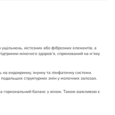
ущільнень, кістозних або фіброзних елементів, а
підтримки жіночого здоров’я, спрямований на м’яку
ь на ендокринну, імунну та лімфатичну системи.
 подальших структурних змін у молочних залозах.
 на гормональний баланс у жінок. Також важливою є