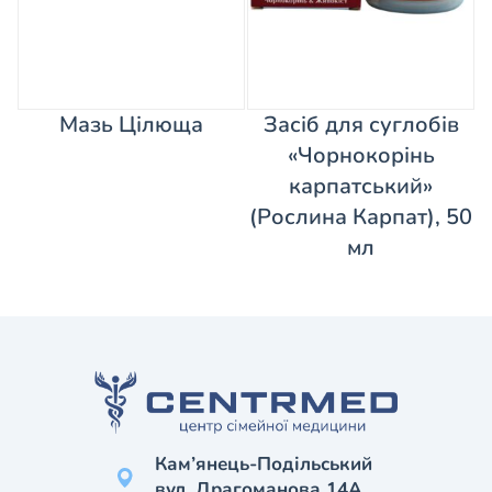
Мазь Цілюща
Засіб для суглобів
«Чорнокорінь
карпатський»
(Рослина Карпат), 50
мл
Кам’янець-Подільський
вул. Драгоманова 14А