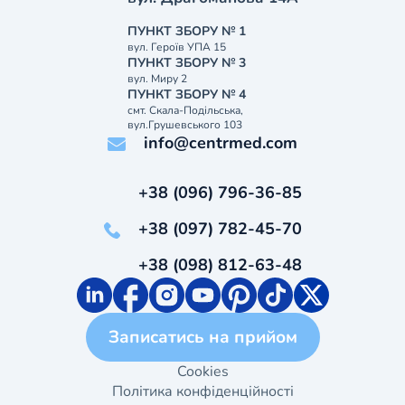
ПУНКТ ЗБОРУ № 1
вул. Героїв УПА 15
ПУНКТ ЗБОРУ № 3
вул. Миру 2
ПУНКТ ЗБОРУ № 4
смт. Скала-Подільська,
вул.Грушевського 103
info@centrmed.com
+38 (096) 796-36-85
+38 (097) 782-45-70
+38 (098) 812-63-48
Записатись на прийом
Cookies
Політика конфіденційності