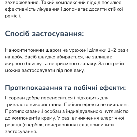
захворювання. Такий комплексний підхід посилює
ефективність лікування і допомагає досягти стійкої
ремісії.
Спосіб застосування:
Наносити тонким шаром на уражені ділянки 1–2 рази
на добу. Засіб швидко вбирається, не залишає
жирного блиску та неприємного запаху. За потреби
можна застосовувати під пов’язку.
Протипоказання та побічні ефекти:
Псореан добре переноситься і підходить для
тривалого використання. Побічні ефекти не виявлені.
Протипоказаний особам з індивідуальною чутливістю
до компонентів крему. У разі виникнення алергічної
реакції (свербіж, почервоніння) слід припинити
застосування.