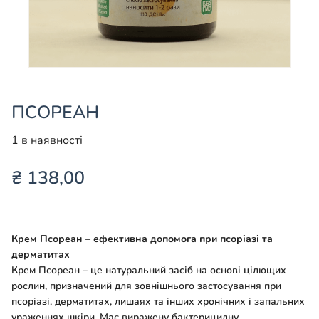
ПСОРЕАН
1 в наявності
₴
138,00
Крем Псореан – ефективна допомога при псоріазі та
дерматитах
Крем Псореан – це натуральний засіб на основі цілющих
рослин, призначений для зовнішнього застосування при
псоріазі, дерматитах, лишаях та інших хронічних і запальних
ураженнях шкіри. Має виражену бактерицидну,