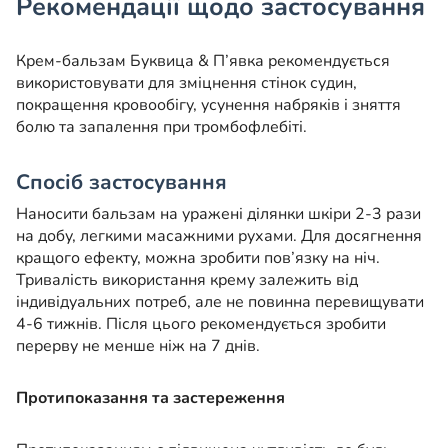
Рекомендації щодо застосування
Крем-бальзам Буквица & П’явка рекомендується
використовувати для зміцнення стінок судин,
покращення кровообігу, усунення набряків і зняття
болю та запалення при тромбофлебіті.
Спосіб застосування
Наносити бальзам на уражені ділянки шкіри 2-3 рази
на добу, легкими масажними рухами. Для досягнення
кращого ефекту, можна зробити пов’язку на ніч.
Тривалість використання крему залежить від
індивідуальних потреб, але не повинна перевищувати
4-6 тижнів. Після цього рекомендується зробити
перерву не менше ніж на 7 днів.
Протипоказання та застереження