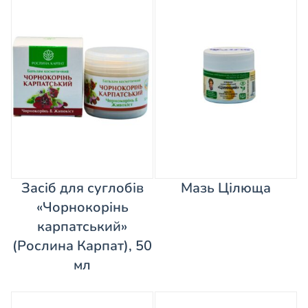
Засіб для суглобів
Мазь Цілюща
«Чорнокорінь
карпатський»
(Рослина Карпат), 50
мл