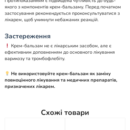
Протипоказанням є підвищена чутливість до будь-
якого з компонентів крем-бальзаму. Перед початком
застосування рекомендується проконсультуватися з
лікарем, щоб уникнути небажаних реакцій.
Застереження
Крем-бальзам не є лікарським засобом, але є
ефективним доповненням до основного лікування
варикозу та тромбофлебіту.
Не використовуйте крем-бальзам як заміну
повноцінного лікування та медичних препаратів,
призначених лікарем.
Схожі товари