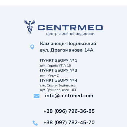
Кам’янець-Подільський
вул. Драгоманова 14А
ПУНКТ ЗБОРУ № 1
вул. Героїв УПА 15
ПУНКТ ЗБОРУ № 3
вул. Миру 2
ПУНКТ ЗБОРУ № 4
смт. Скала-Подільська,
вул.Грушевського 103
info@centrmed.com
+38 (096) 796-36-85
+38 (097) 782-45-70