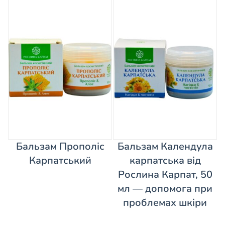
Бальзам Прополіс
Бальзам Календула
Карпатський
карпатська від
Рослина Карпат, 50
мл — допомога при
проблемах шкіри