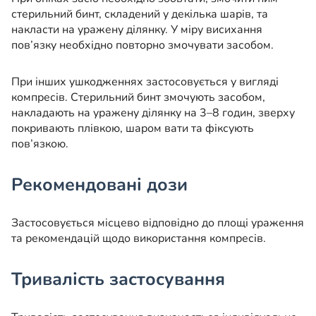
стерильний бинт, складений у декілька шарів, та
накласти на уражену ділянку. У міру висихання
пов’язку необхідно повторно змочувати засобом.
При інших ушкодженнях застосовується у вигляді
компресів. Стерильний бинт змочують засобом,
накладають на уражену ділянку на 3–8 годин, зверху
покривають плівкою, шаром вати та фіксують
пов’язкою.
Рекомендовані дози
Застосовується місцево відповідно до площі ураження
та рекомендацій щодо використання компресів.
Тривалість застосування