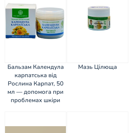
Бальзам Календула
Мазь Цілюща
карпатська від
Рослина Карпат, 50
мл — допомога при
проблемах шкіри