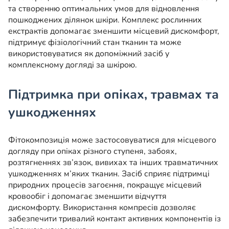
та створенню оптимальних умов для відновлення
пошкоджених ділянок шкіри. Комплекс рослинних
екстрактів допомагає зменшити місцевий дискомфорт,
підтримує фізіологічний стан тканин та може
використовуватися як допоміжний засіб у
комплексному догляді за шкірою.
Підтримка при опіках, травмах та
ушкодженнях
Фітокомпозиція може застосовуватися для місцевого
догляду при опіках різного ступеня, забоях,
розтягненнях зв’язок, вивихах та інших травматичних
ушкодженнях м’яких тканин. Засіб сприяє підтримці
природних процесів загоєння, покращує місцевий
кровообіг і допомагає зменшити відчуття
дискомфорту. Використання компресів дозволяє
забезпечити тривалий контакт активних компонентів із