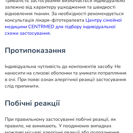
Тривалість застосування визначається індивідуально
залежно від характеру ушкодження та швидкості
відновлення тканин. За необхідності рекомендується
консультація лікаря-фітотерапевта
Центру сімейної
медицини CENTRMED для підбору індивідуальної
схеми застосування.
Протипоказання
Індивідуальна чутливість до компонентів засобу. Не
наносити на слизові оболонки та уникати потрапляння
в очі. При появі ознак алергічної реакції застосування
слід припинити.
Побічні реакції
При правильному застосуванні побічні реакції, як
правило, не виникають. У поодиноких випадках
можливі місцеві алергічні реакції або подразнення