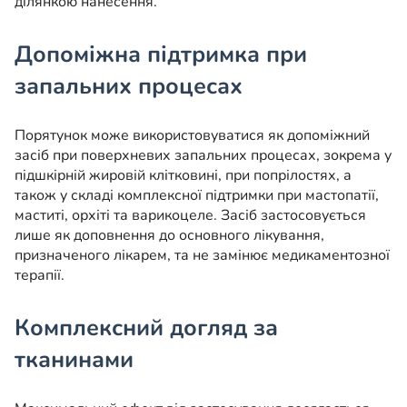
ділянкою нанесення.
Допоміжна підтримка при
запальних процесах
Порятунок може використовуватися як допоміжний
засіб при поверхневих запальних процесах, зокрема у
підшкірній жировій клітковині, при попрілостях, а
також у складі комплексної підтримки при мастопатії,
маститі, орхіті та варикоцеле. Засіб застосовується
лише як доповнення до основного лікування,
призначеного лікарем, та не замінює медикаментозної
терапії.
Комплексний догляд за
тканинами