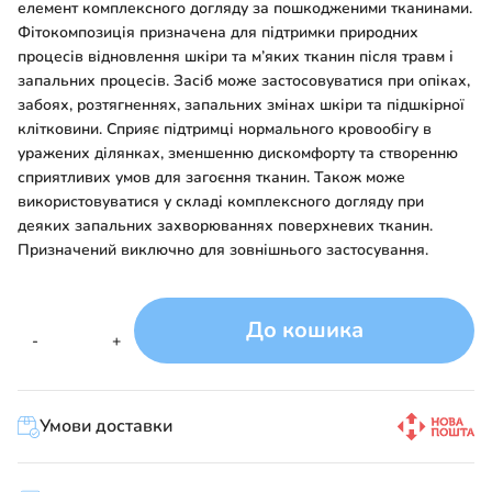
елемент комплексного догляду за пошкодженими тканинами.
Фітокомпозиція призначена для підтримки природних
процесів відновлення шкіри та м’яких тканин після травм і
запальних процесів. Засіб може застосовуватися при опіках,
забоях, розтягненнях, запальних змінах шкіри та підшкірної
клітковини. Сприяє підтримці нормального кровообігу в
уражених ділянках, зменшенню дискомфорту та створенню
сприятливих умов для загоєння тканин. Також може
використовуватися у складі комплексного догляду при
деяких запальних захворюваннях поверхневих тканин.
Призначений виключно для зовнішнього застосування.
До кошика
Порятунок
-
+
кількість
Умови доставки