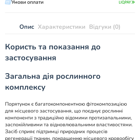
Умови оплати
Опис
Характеристики
Відгуки (0)
Користь та показання до
застосування
Загальна дія рослинного
комплексу
Порятунок є багатокомпонентною фітокомпозицією
для місцевого застосування, що поєднує рослинні
компоненти з традиційно відомими протизапальними,
заспокійливими та відновлювальними властивостями.
Засіб сприяє підтримці природних процесів
регенерації тканин, покращенню місцевого кровообігу