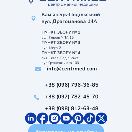
Кам’янець-Подільський
вул. Драгоманова 14А
ПУНКТ ЗБОРУ № 1
вул. Героїв УПА 15
ПУНКТ ЗБОРУ № 3
вул. Миру 2
ПУНКТ ЗБОРУ № 4
смт. Скала-Подільська,
вул.Грушевського 103
info@centrmed.com
+38 (096) 796-36-85
+38 (097) 782-45-70
+38 (098) 812-63-48