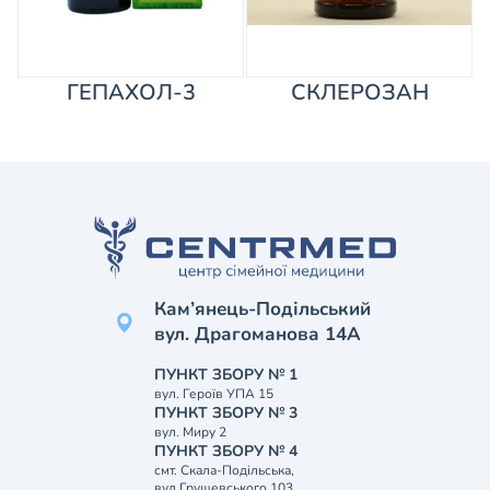
ГЕПАХОЛ-3
СКЛЕРОЗАН
Кам’янець-Подільський
вул. Драгоманова 14А
ПУНКТ ЗБОРУ № 1
вул. Героїв УПА 15
ПУНКТ ЗБОРУ № 3
вул. Миру 2
ПУНКТ ЗБОРУ № 4
смт. Скала-Подільська,
вул.Грушевського 103