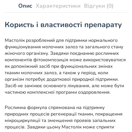
Опис
Характеристики
Відгуки (0)
Користь і властивості препарату
Мастолік розроблений для підтримки нормального
функціонування молочних залоз та загального стану
жіночого організму. Завдяки поєднанню рослинних
компонентів фітокомпозиція може використовуватися
як допоміжний засіб при функціональних змінах
тканин молочних залоз, а також у період, коли
організм потребує додаткової природної підтримки.
Засіб не замінює основного лікування, але може бути
частиною комплексної програми оздоровлення.
Рослинна формула спрямована на підтримку
природних процесів регенерації тканин, покращення
мікроциркуляції та зменшення проявів запальних
процесів. Завдяки цьому Мастолік може сприяти