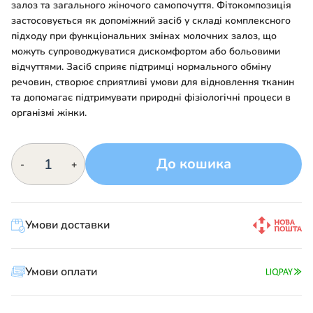
залоз та загального жіночого самопочуття. Фітокомпозиція
застосовується як допоміжний засіб у складі комплексного
підходу при функціональних змінах молочних залоз, що
можуть супроводжуватися дискомфортом або больовими
відчуттями. Засіб сприяє підтримці нормального обміну
речовин, створює сприятливі умови для відновлення тканин
та допомагає підтримувати природні фізіологічні процеси в
організмі жінки.
Мастолік
До кошика
-
+
кількість
Умови доставки
Умови оплати