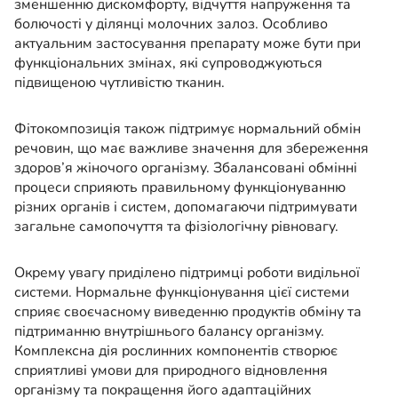
зменшенню дискомфорту, відчуття напруження та
болючості у ділянці молочних залоз. Особливо
актуальним застосування препарату може бути при
функціональних змінах, які супроводжуються
підвищеною чутливістю тканин.
Фітокомпозиція також підтримує нормальний обмін
речовин, що має важливе значення для збереження
здоров’я жіночого організму. Збалансовані обмінні
процеси сприяють правильному функціонуванню
різних органів і систем, допомагаючи підтримувати
загальне самопочуття та фізіологічну рівновагу.
Окрему увагу приділено підтримці роботи видільної
системи. Нормальне функціонування цієї системи
сприяє своєчасному виведенню продуктів обміну та
підтриманню внутрішнього балансу організму.
Комплексна дія рослинних компонентів створює
сприятливі умови для природного відновлення
організму та покращення його адаптаційних