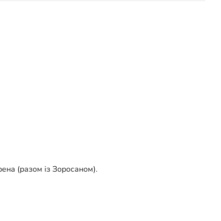
рена (разом із Зоросаном).