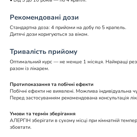
• Від 5 до 10 років — по 4 краплі.
Рекомендовані дози
Стандартна доза: 4 прийоми на добу по 5 крапель.
Дитячі дози коригуються за віком.
Тривалість прийому
Оптимальний курс — не менше 1 місяця. Найкращі рез
разом із лікарем.
Протипоказання та побічні ефекти
Побічні ефекти не виявлені. Можлива індивідуальна чу
Перед застосуванням рекомендована консультація лік
Умови та термін зберігання
АЛЕРГІН зберігати в сухому місці при кімнатній темпер
збовтати.