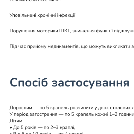
Уповільнені хронічні інфекції.
Порушення моторики ШКТ, зниження функції підшлунк
Під час прийому медикаментів, що можуть викликати а
Спосіб застосування
Дорослим — по 5 крапель розчинити у двох столових ло
У період загострення — по 5 крапель кожні 1–2 години
Дітям:
• До 5 років — по 2–3 краплі,