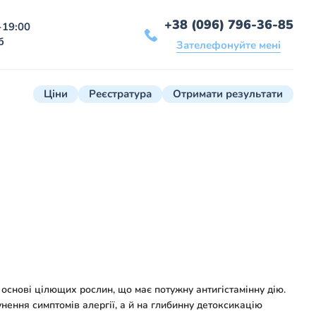
+38 (096) 796-36-85
-19:00
б
Зателефонуйте мені
Ціни
Реєстратура
Отримати результати
основі цілющих рослин, що має потужну антигістамінну дію.
нення симптомів алергії, а й на глибинну детоксикацію