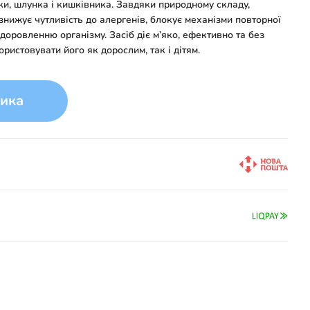
ки, шлунка і кишківника. Завдяки природному складу,
 знижує чутливість до алергенів, блокує механізми повторної
здоровленню організму. Засіб діє м’яко, ефективно та без
ристовувати його як дорослим, так і дітям.
ика