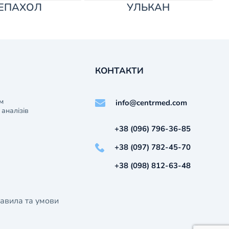
ЕПАХОЛ
УЛЬКАН
КОНТАКТИ
м
info@centrmed.com
аналізів
+38 (096) 796-36-85
+38 (097) 782-45-70
+38 (098) 812-63-48
авила та умови