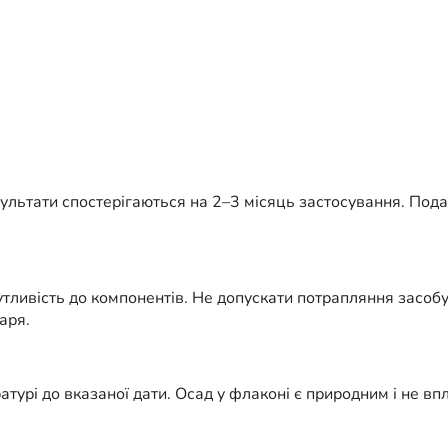
ультати спостерігаються на 2–3 місяць застосування. Под
тливість до компонентів. Не допускати потрапляння засобу
аря.
атурі до вказаної дати. Осад у флаконі є природним і не в