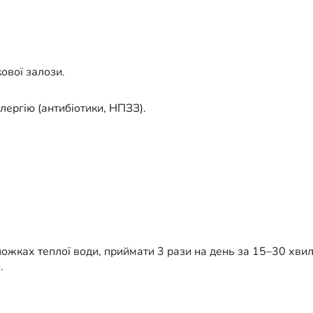
ової залози.
лергію (антибіотики, НПЗЗ).
жках теплої води, приймати 3 рази на день за 15–30 хвили
.