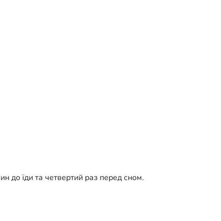
н до їди та четвертий раз перед сном.