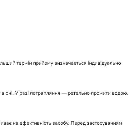
альший термін прийому визначається індивідуально
 в очі. У разі потрапляння — ретельно промити водою.
пливає на ефективність засобу. Перед застосуванням