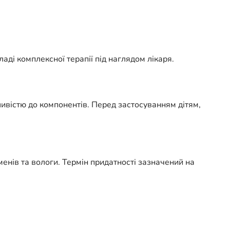
аді комплексної терапії під наглядом лікаря.
ивістю до компонентів. Перед застосуванням дітям,
менів та вологи. Термін придатності зазначений на