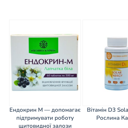
Ендокрин М — допомагає
Вітамін D3 Sol
підтримувати роботу
Рослина Ка
щитовидної залози