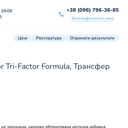
+38 (096) 796-36-85
-19:00
б
Зателефонуйте мені
Ціни
Реєстратура
Отримати результати
tor Tri-Factor Formula, Трансфер
це унікальна, науково обґрунтована дієтична добавка