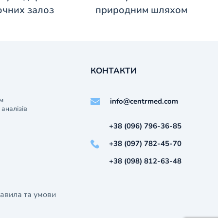
чних залоз
природним шляхом
КОНТАКТИ
м
info@centrmed.com
аналізів
+38 (096) 796-36-85
+38 (097) 782-45-70
+38 (098) 812-63-48
авила та умови