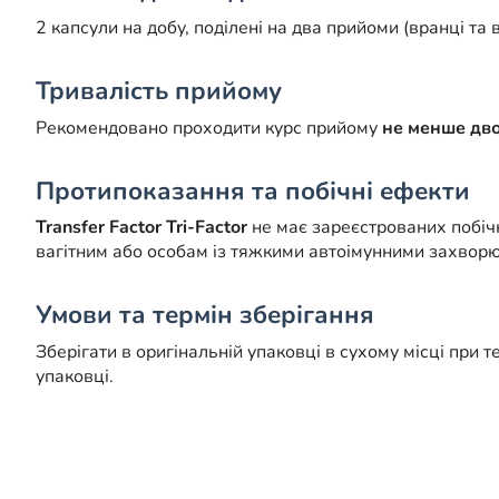
2 капсули на добу, поділені на два прийоми (вранці та в
Тривалість прийому
Рекомендовано проходити курс прийому
не менше двох
Протипоказання та побічні ефекти
Transfer Factor Tri-Factor
не має зареєстрованих побічн
вагітним або особам із тяжкими автоімунними захвор
Умови та термін зберігання
Зберігати в оригінальній упаковці в сухому місці при 
упаковці.