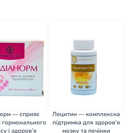
орм — сприяє
Лецитин — комплексна
і гормонального
підтримка для здоров’я
су і здоров’я
мозку та печінки