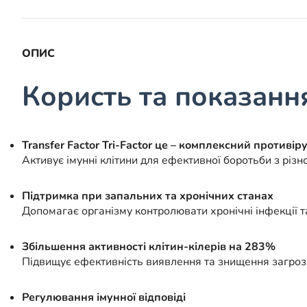
ОПИС
Користь та показанн
Transfer Factor Tri-Factor це – комплексний противір
Активує імунні клітини для ефективної боротьби з різн
Підтримка при запальних та хронічних станах
Допомагає організму контролювати хронічні інфекції 
Збільшення активності клітин-кілерів на 283%
Підвищує ефективність виявлення та знищення загроз н
Регулювання імунної відповіді