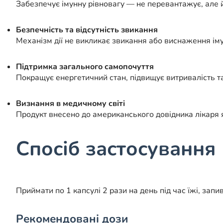
Забезпечує імунну рівновагу — не перевантажує, але й
Безпечність та відсутність звикання
Механізм дії не викликає звикання або виснаження ім
Підтримка загального самопочуття
Покращує енергетичний стан, підвищує витривалість та
Визнання в медичному світі
Продукт внесено до американського довідника лікаря
Спосіб застосування
Приймати по 1 капсулі 2 рази на день під час їжі, зап
Рекомендовані дози