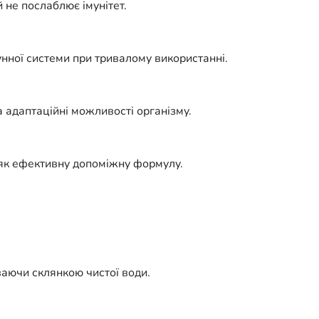
 не послаблює імунітет.
унної системи при тривалому використанні.
 адаптаційні можливості організму.
 як ефективну допоміжну формулу.
иваючи склянкою чистої води.