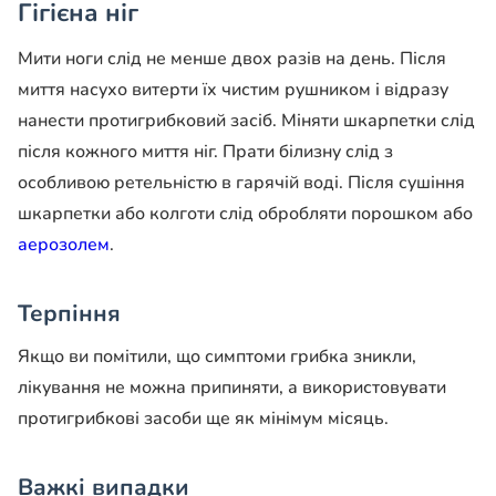
Гігієна ніг
Мити ноги слід не менше двох разів на день. Після
миття насухо витерти їх чистим рушником і відразу
нанести протигрибковий засіб. Міняти шкарпетки слід
після кожного миття ніг. Прати білизну слід з
особливою ретельністю в гарячій воді. Після сушіння
шкарпетки або колготи слід обробляти порошком або
аерозолем
.
Терпіння
Якщо ви помітили, що симптоми грибка зникли,
лікування не можна припиняти, а використовувати
протигрибкові засоби ще як мінімум місяць.
Важкі випадки