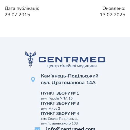
Дата публікації:
Оновлено:
23.07.2015
13.02.2025
Кам’янець-Подільський
вул. Драгоманова 14А
ПУНКТ ЗБОРУ № 1
вул. Героїв УПА 15
ПУНКТ ЗБОРУ № 3
вул. Миру 2
ПУНКТ ЗБОРУ № 4
смт. Скала-Подільська,
вул.Грушевського 103
info@centrmed.com