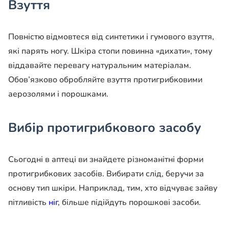
Взуття
Повністю відмовтеся від синтетики і гумового взуття,
які парять ногу. Шкіра стопи повинна «дихати», тому
віддавайте перевагу натуральним матеріалам.
Обов’язково обробляйте взуття протигрибковими
аерозолями і порошками.
Вибір протигрибкового засобу
Сьогодні в аптеці ви знайдете різноманітні форми
протигрибкових засобів. Вибирати слід, беручи за
основу тип шкіри. Наприклад, тим, хто відчуває зайву
пітливість
ніг
, більше підійдуть порошкові засоби.