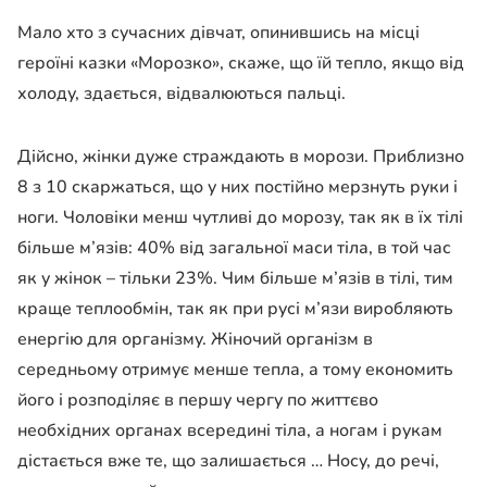
Мало хто з сучасних дівчат, опинившись на місці
героїні казки «Морозко», скаже, що їй тепло, якщо від
холоду, здається, відвалюються пальці.
Дійсно, жінки дуже страждають в морози. Приблизно
8 з 10 скаржаться, що у них постійно мерзнуть руки і
ноги. Чоловіки менш чутливі до морозу, так як в їх тілі
більше м’язів: 40% від загальної маси тіла, в той час
як у жінок – тільки 23%. Чим більше м’язів в тілі, тим
краще теплообмін, так як при русі м’язи виробляють
енергію для організму. Жіночий організм в
середньому отримує менше тепла, а тому економить
його і розподіляє в першу чергу по життєво
необхідних органах всередині тіла, а ногам і рукам
дістається вже те, що залишається … Носу, до речі,