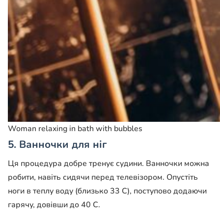
Woman relaxing in bath with bubbles
5. Ванночки для ніг
Ця процедура добре тренує судини. Ванночки можна
робити, навіть сидячи перед телевізором. Опустіть
ноги в теплу воду (близько 33 С), поступово додаючи
гарячу, довівши до 40 С.