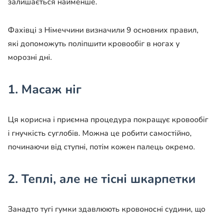
залишається найменше.
Фахівці з Німеччини визначили 9 основних правил,
які допоможуть поліпшити кровообіг в ногах у
морозні дні.
1. Масаж ніг
Ця корисна і приємна процедура покращує кровообіг
і гнучкість суглобів. Можна це робити самостійно,
починаючи від ступні, потім кожен палець окремо.
2. Теплі, але не тісні шкарпетки
Занадто тугі гумки здавлюють кровоносні судини, що