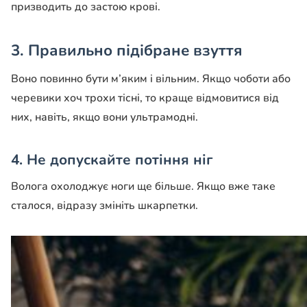
призводить до застою крові.
3. Правильно підібране взуття
Воно повинно бути м’яким і вільним. Якщо чоботи або
черевики хоч трохи тісні, то краще відмовитися від
них, навіть, якщо вони ультрамодні.
4. Не допускайте потіння ніг
Волога охолоджує ноги ще більше. Якщо вже таке
сталося, відразу змініть шкарпетки.