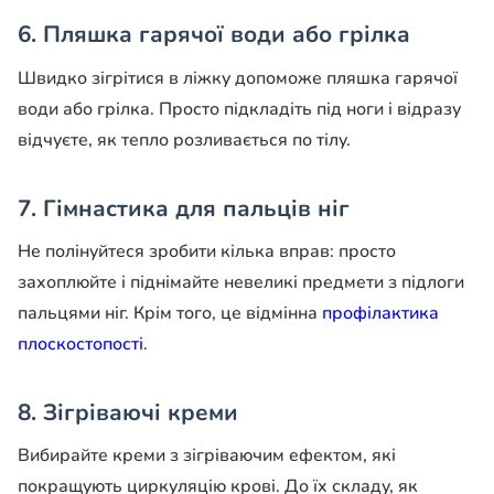
6. Пляшка гарячої води або грілка
Швидко зігрітися в ліжку допоможе пляшка гарячої
води або грілка. Просто підкладіть під ноги і відразу
відчуєте, як тепло розливається по тілу.
7. Гімнастика для пальців ніг
Не полінуйтеся зробити кілька вправ: просто
захоплюйте і піднімайте невеликі предмети з підлоги
пальцями ніг. Крім того, це відмінна
профілактика
плоскостопості
.
8. Зігріваючі креми
Вибирайте креми з зігріваючим ефектом, які
покращують циркуляцію крові. До їх складу, як