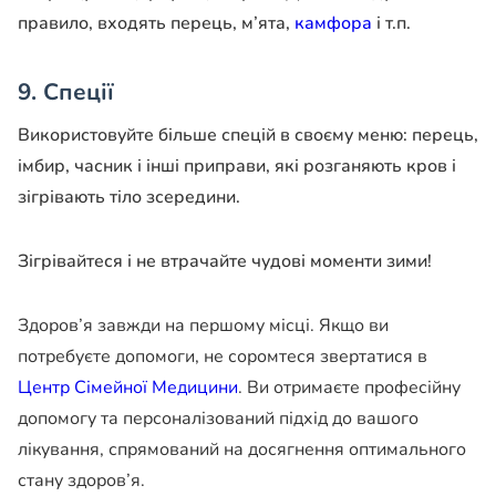
правило, входять перець, м’ята,
камфора
і т.п.
9. Спеції
Використовуйте більше спецій в своєму меню: перець,
імбир, часник і інші приправи, які розганяють кров і
зігрівають тіло зсередини.
Зігрівайтеся і не втрачайте чудові моменти зими!
Здоров’я завжди на першому місці. Якщо ви
потребуєте допомоги, не соромтеся звертатися в
Центр Сімейної Медицини
. Ви отримаєте професійну
допомогу та персоналізований підхід до вашого
лікування, спрямований на досягнення оптимального
стану здоров’я.