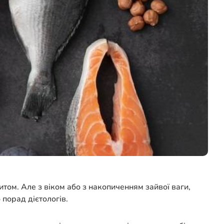
итом. Але з віком або з накопиченням зайвої ваги,
 порад дієтологів.