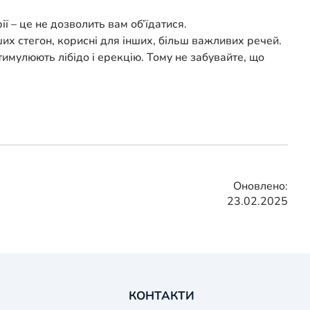
ї – це не дозволить вам об’їдатися.
ших стегон, корисні для інших, більш важливих речей.
имулюють лібідо і ерекцію. Тому не забувайте, що
Оновлено:
23.02.2025
КОНТАКТИ