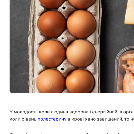
У молодості, коли людина здорова і енергійний, її ор
коли рівень
холестерину
в крові явно завищений, то н