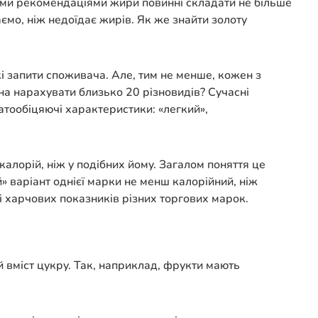
вими рекомендаціями жири повинні складати не більше
ємо, ніж недоїдає жирів. Як же знайти золоту
і запити споживача. Але, тим не менше, кожен з
на нарахувати близько 20 різновидів? Сучасні
атообіцяючі характеристики: «легкий»,
калорій, ніж у подібних йому. Загалом поняття це
» варіант однієї марки не менш калорійний, ніж
і харчових показників різних торгових марок.
й вміст цукру. Так, наприклад, фрукти мають