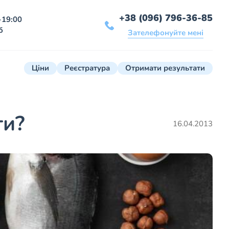
+38 (096) 796-36-85
-19:00
б
Зателефонуйте мені
Ціни
Реєстратура
Отримати результати
ти?
16.04.2013