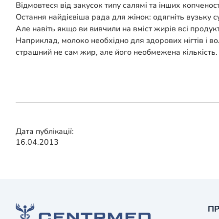
Відмовтеся від закусок типу салямі та інших копченос
Остання найдієвіша рада для жінок: одягніть вузьку су
Але навіть якщо ви вивчили на вміст жирів всі продук
Наприклад, молоко необхідно для здорових нігтів і в
страшний не сам жир, але його необмежена кількість
Дата публікації:
16.04.2013
ПР