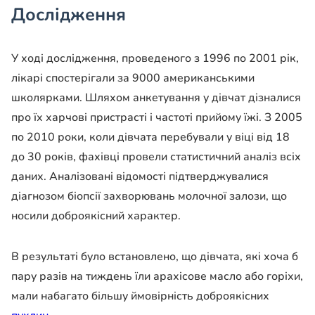
Дослідження
У ході дослідження, проведеного з 1996 по 2001 рік,
лікарі спостерігали за 9000 американськими
школярками. Шляхом анкетування у дівчат дізналися
про їх харчові пристрасті і частоті прийому їжі. З 2005
по 2010 роки, коли дівчата перебували у віці від 18
до 30 років, фахівці провели статистичний аналіз всіх
даних. Аналізовані відомості підтверджувалися
діагнозом біопсії захворювань молочної залози, що
носили доброякісний характер.
В результаті було встановлено, що дівчата, які хоча б
пару разів на тиждень їли арахісове масло або горіхи,
мали набагато більшу ймовірність доброякісних