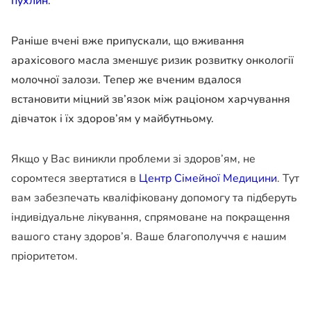
пухлин
.
Раніше вчені вже припускали, що вживання
арахісового масла зменшує ризик розвитку онкології
молочної залози. Тепер же вченим вдалося
встановити міцний зв’язок між раціоном харчування
дівчаток і їх здоров’ям у майбутньому.
Якщо у Вас виникли проблеми зі здоров’ям, не
соромтеся звертатися в
Центр Сімейної Медицини
. Тут
вам забезпечать кваліфіковану допомогу та підберуть
індивідуальне лікування, спрямоване на покращення
вашого стану здоров’я. Ваше благополуччя є нашим
пріоритетом.