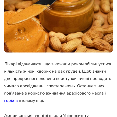
Лікарі відзначають, що з кожним роком збільшується
кількість жінок, хворих на рак грудей. Щоб знайти
для прекрасної половини порятунок, вчені проводять
чимало досліджень і спостережень. Останнє з них
пов’язане з користю вживання арахісового масла і
горіхів
в юному віці.
Американські вчені зі школи Університету