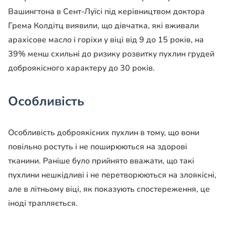
Вашингтона в Сент-Луїсі під керівництвом доктора
Грема Колдітц виявили, що дівчатка, які вживали
арахісове масло і горіхи у віці від 9 до 15 років, на
39% менш схильні до ризику розвитку пухлин грудей
доброякісного характеру до 30 років.
Особливість
Особливість доброякісних пухлин в тому, що вони
повільно ростуть і не поширюються на здорові
тканини. Раніше було прийнято вважати, що такі
пухлини нешкідливі і не перетворюються на злоякісні,
але в літньому віці, як показують спостереження, це
іноді трапляється.