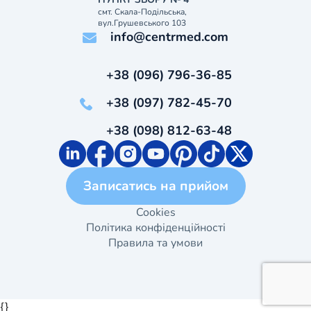
смт. Скала-Подільська,
вул.Грушевського 103
info@centrmed.com
+38 (096) 796-36-85
+38 (097) 782-45-70
+38 (098) 812-63-48
Записатись на прийом
Cookies
Політика конфіденційності
Правила та умови
{}