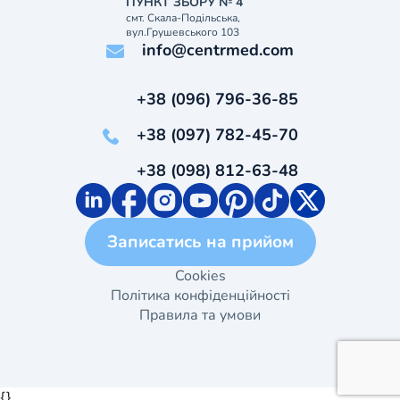
ПУНКТ ЗБОРУ № 4
смт. Скала-Подільська,
вул.Грушевського 103
info@centrmed.com
+38 (096) 796-36-85
+38 (097) 782-45-70
+38 (098) 812-63-48
Записатись на прийом
Cookies
Політика конфіденційності
Правила та умови
{}