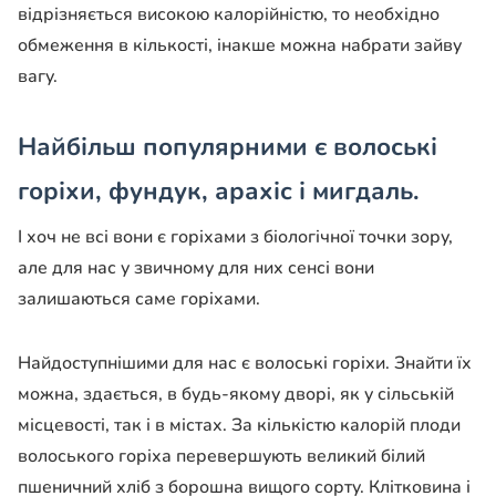
відрізняється високою калорійністю, то необхідно
обмеження в кількості, інакше можна набрати зайву
вагу.
Найбільш популярними є волоські
горіхи, фундук, арахіс і мигдаль.
І хоч не всі вони є горіхами з біологічної точки зору,
але для нас у звичному для них сенсі вони
залишаються саме горіхами.
Найдоступнішими для нас є волоські горіхи. Знайти їх
можна, здається, в будь-якому дворі, як у сільській
місцевості, так і в містах. За кількістю калорій плоди
волоського горіха перевершують великий білий
пшеничний хліб з борошна вищого сорту. Клітковина і