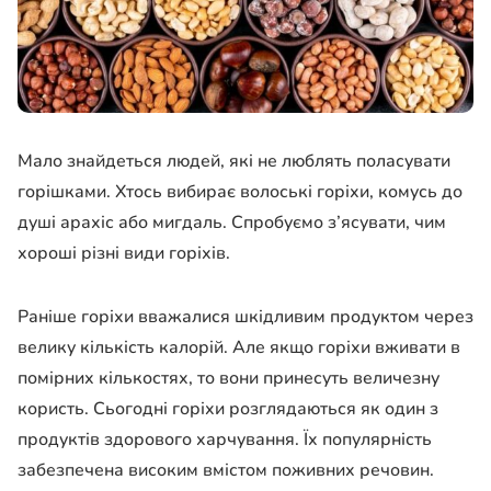
Мало знайдеться людей, які не люблять поласувати
горішками. Хтось вибирає волоські горіхи, комусь до
душі арахіс або мигдаль. Спробуємо з’ясувати, чим
хороші різні види горіхів.
Раніше горіхи вважалися шкідливим продуктом через
велику кількість калорій. Але якщо горіхи вживати в
помірних кількостях, то вони принесуть величезну
користь. Сьогодні горіхи розглядаються як один з
продуктів здорового харчування. Їх популярність
забезпечена високим вмістом поживних речовин.