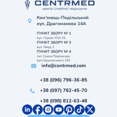
Кам’янець-Подільський
вул. Драгоманова 14А
ПУНКТ ЗБОРУ № 1
вул. Героїв УПА 15
ПУНКТ ЗБОРУ № 3
вул. Миру 2
ПУНКТ ЗБОРУ № 4
смт. Скала-Подільська,
вул.Грушевського 103
info@centrmed.com
+38 (096) 796-36-85
+38 (097) 782-45-70
+38 (098) 812-63-48