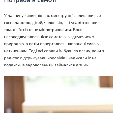
Потреба в самоті
У давнину жінки під час менструації залишали все —
господарство, дітей, чоловіків, — і усамітнювалися
там, де їх ніхто не міг потривожити. Вони
насолоджувалися цією самотою, з’єднуючись з
природою, а потім поверталися, наповнені силою і
натхненням. Тоді всі справи їм були по плечу, вони з
радістю підтримували чоловіків і надихали їх на
подвиги, із задоволенням займалися дітьми.