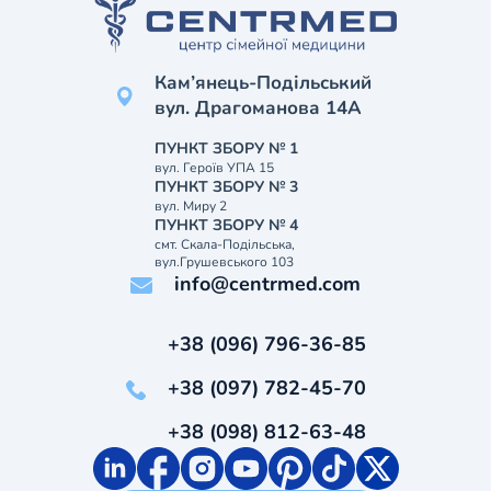
Кам’янець-Подільський
вул. Драгоманова 14А
ПУНКТ ЗБОРУ № 1
вул. Героїв УПА 15
ПУНКТ ЗБОРУ № 3
вул. Миру 2
ПУНКТ ЗБОРУ № 4
смт. Скала-Подільська,
вул.Грушевського 103
info@centrmed.com
+38 (096) 796-36-85
+38 (097) 782-45-70
+38 (098) 812-63-48