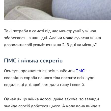
Такі потреби в самоті під час менструації у жінок
збереглися і в наші дні. Але чи може сучасна жінка
дозволити собі усамітнення на 2–3 дні на місяць?
ПМС і кілька секретів
Ось тут і проявляється всім знайомий
ПМС
—
своєрідна спроба вашого тіла послати всіх куди
подалі в ці дні, щоб вам дали тишу і спокій.
Однак якщо жінка чогось дуже захоче, то завжди
знайде спосіб добитися цього. А коли вона вийде з