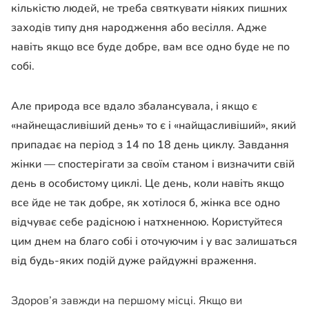
кількістю людей, не треба святкувати ніяких пишних
заходів типу дня народження або весілля. Адже
навіть якщо все буде добре, вам все одно буде не по
собі.
Але природа все вдало збалансувала, і якщо є
«найнещасливіший день» то є і «найщасливіший», який
припадає на період з 14 по 18 день циклу. Завдання
жінки — спостерігати за своїм станом і визначити свій
день в особистому циклі. Це день, коли навіть якщо
все йде не так добре, як хотілося б, жінка все одно
відчуває себе радісною і натхненною. Користуйтеся
цим днем ​​на благо собі і оточуючим і у вас залишаться
від будь-яких подій дуже райдужні враження.
Здоров’я завжди на першому місці. Якщо ви