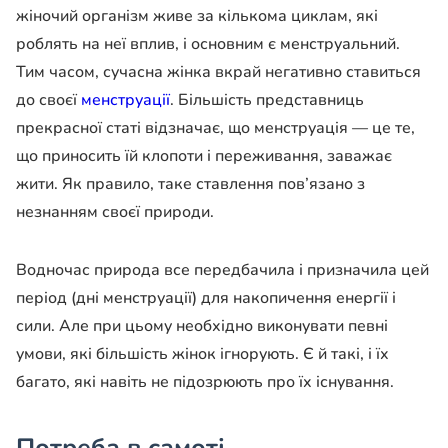
жіночий організм живе за кількома циклам, які
роблять на неї вплив, і основним є менструальний.
Тим часом, сучасна жінка вкрай негативно ставиться
до своєї
менструації
. Більшість представниць
прекрасної статі відзначає, що менструація — це те,
що приносить їй клопоти і переживання, заважає
жити. Як правило, таке ставлення пов’язано з
незнанням своєї природи.
Водночас природа все передбачила і призначила цей
період (дні менструації) для накопичення енергії і
сили. Але при цьому необхідно виконувати певні
умови, які більшість жінок ігнорують. Є й такі, і їх
багато, які навіть не підозрюють про їх існування.