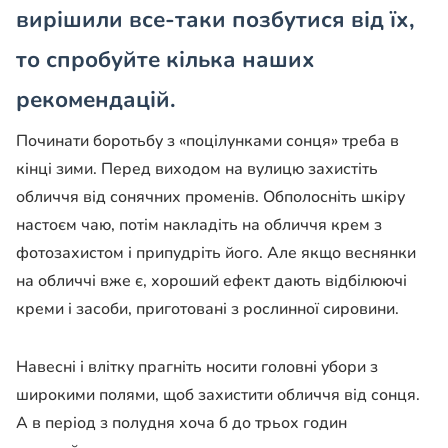
вирішили все-таки позбутися від їх,
то спробуйте кілька наших
рекомендацій.
Починати боротьбу з «поцілунками сонця» треба в
кінці зими. Перед виходом на вулицю захистіть
обличчя від сонячних променів. Обполосніть шкіру
настоєм чаю, потім накладіть на обличчя крем з
фотозахистом і припудріть його. Але якщо веснянки
на обличчі вже є, хороший ефект дають відбілюючі
креми і засоби, приготовані з рослинної сировини.
Навесні і влітку прагніть носити головні убори з
широкими полями, щоб захистити обличчя від сонця.
А в період з полудня хоча б до трьох годин