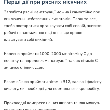
Перші дії при рясних місячних
Запобігти рясні менструації можна і самостійно при
виключенні небезпечних симптомів. Перш за все,
треба постаратися організувати собі спокій, знизити
робочі навантаження в ці дні, а ще краще —
влаштувати собі вихідний.
Корисно приймати 1000–2000 мг вітаміну С до
початку та впродовж менструації, так як вітамін С
зміцнює стінки судин.
Разом з їжею приймати вітамін В12, залізо і фолієву
кислоту, які необхідні для нормального кровообігу.
Прохолодні компреси на низ живота також можуть
полегшити рясну кровотечу.