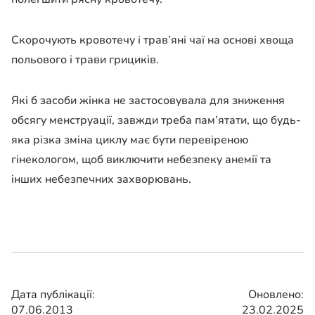
Скорочують кровотечу і трав’яні чаї на основі хвоща
польового і трави грициків.
Які б засоби жінка не застосовувала для зниження
обсягу менструації, завжди треба пам’ятати, що будь-
яка різка зміна циклу має бути перевіреною
гінекологом, щоб виключити небезпеку анемії та
інших небезпечних захворювань.
Дата публікації:
Оновлено:
07.06.2013
23.02.2025