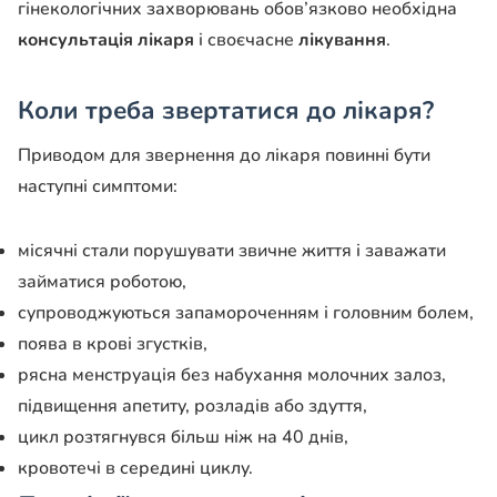
гінекологічних захворювань обов’язково необхідна
консультація лікаря
і своєчасне
лікування
.
Коли треба звертатися до лікаря?
Приводом для звернення до лікаря повинні бути
наступні симптоми:
місячні стали порушувати звичне життя і заважати
займатися роботою,
супроводжуються запамороченням і головним болем,
поява в крові згустків,
рясна менструація без набухання молочних залоз,
підвищення апетиту, розладів або здуття,
цикл розтягнувся більш ніж на 40 днів,
кровотечі в середині циклу.