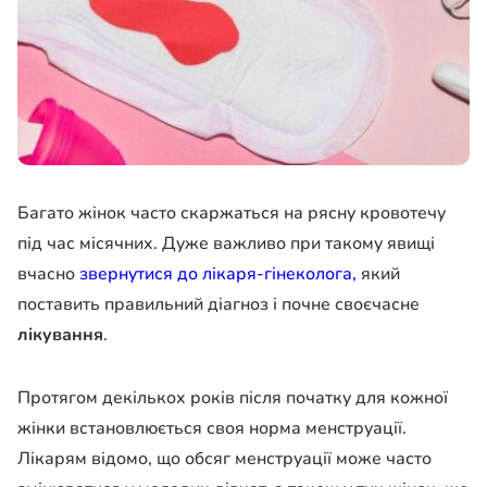
Багато жінок часто скаржаться на рясну кровотечу
під час місячних. Дуже важливо при такому явищі
вчасно
звернутися до лікаря-гінеколога,
який
поставить правильний діагноз і почне своєчасне
лікування
.
Протягом декількох років після початку для кожної
жінки встановлюється своя норма менструації.
Лікарям відомо, що обсяг менструації може часто