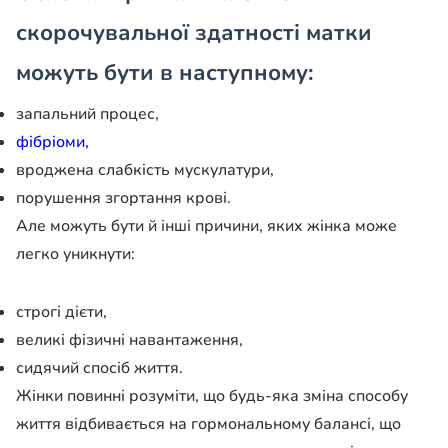
скорочувальної здатності матки
можуть бути в наступному:
запальний процес,
фібріоми,
вроджена слабкість мускулатури,
порушення згортання крові.
Але можуть бути й інші причини, яких жінка може
легко уникнути:
строгі дієти,
великі фізичні навантаження,
сидячий спосіб життя.
Жінки повинні розуміти, що будь-яка зміна способу
життя відбивається на гормональному балансі, що