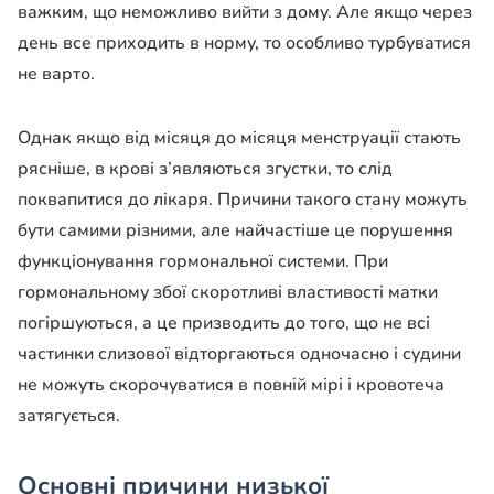
важким, що неможливо вийти з дому. Але якщо через
день все приходить в норму, то особливо турбуватися
не варто.
Однак якщо від місяця до місяця менструації стають
рясніше, в крові з’являються згустки, то слід
поквапитися до лікаря. Причини такого стану можуть
бути самими різними, але найчастіше це порушення
функціонування гормональної системи. При
гормональному збої скоротливі властивості матки
погіршуються, а це призводить до того, що не всі
частинки слизової відторгаються одночасно і судини
не можуть скорочуватися в повній мірі і кровотеча
затягується.
Основні причини низької