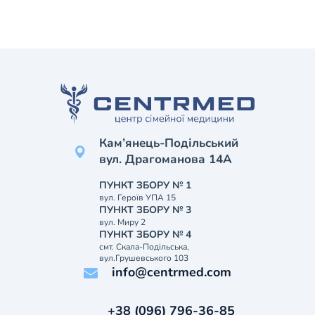
Кам’янець-Подільський
вул. Драгоманова 14А
ПУНКТ ЗБОРУ № 1
вул. Героїв УПА 15
ПУНКТ ЗБОРУ № 3
вул. Миру 2
ПУНКТ ЗБОРУ № 4
смт. Скала-Подільська,
вул.Грушевського 103
info@centrmed.com
+38 (096) 796-36-85