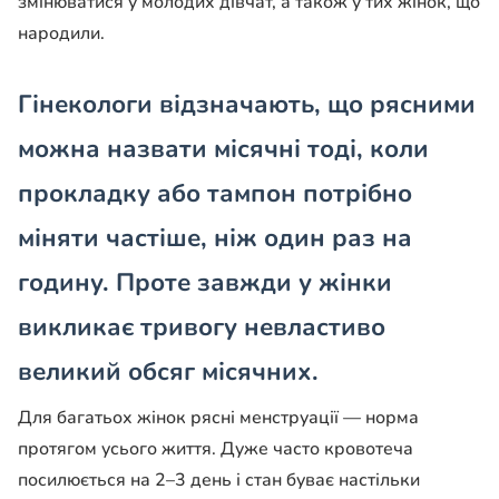
змінюватися у молодих дівчат, а також у тих жінок, що
народили.
Гінекологи відзначають, що рясними
можна назвати місячні тоді, коли
прокладку або тампон потрібно
міняти частіше, ніж один раз на
годину. Проте завжди у жінки
викликає тривогу невластиво
великий обсяг місячних.
Для багатьох жінок рясні менструації — норма
протягом усього життя. Дуже часто кровотеча
посилюється на 2–3 день і стан буває настільки