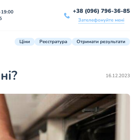
+38 (096) 796-36-85
-19:00
б
Зателефонуйте мені
Ціни
Реєстратура
Отримати результати
ні?
16.12.2023