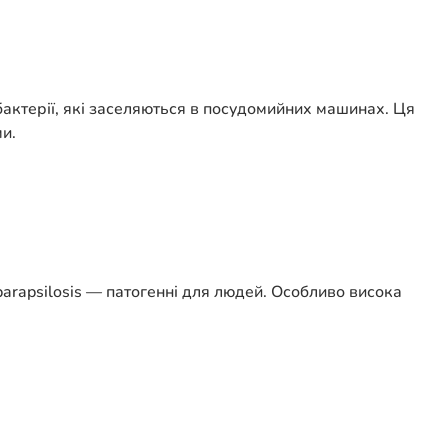
актерії, які заселяються в посудомийних машинах. Ця
и.
parapsilosis — патогенні для людей. Особливо висока