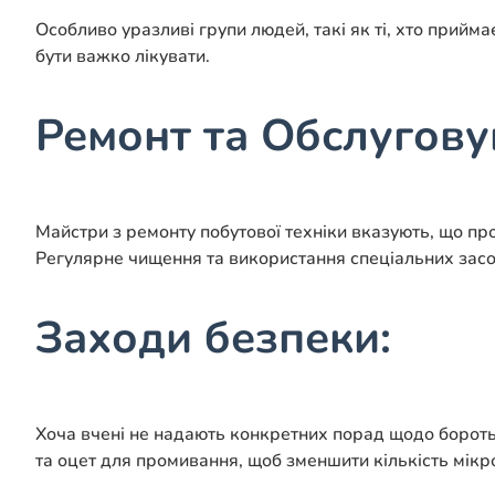
Особливо уразливі групи людей, такі як ті, хто прийма
бути важко лікувати.
Ремонт та Обслугову
Майстри з ремонту побутової техніки вказують, що пр
Регулярне чищення та використання спеціальних засо
Заходи безпеки:
Хоча вчені не надають конкретних порад щодо боротьб
та оцет для промивання, щоб зменшити кількість мікро