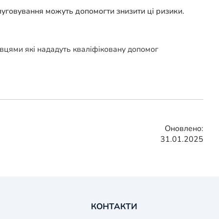
уговування можуть допомогти знизити ці ризики.
івцями які нададуть кваліфіковану допомог
Оновлено:
31.01.2025
КОНТАКТИ