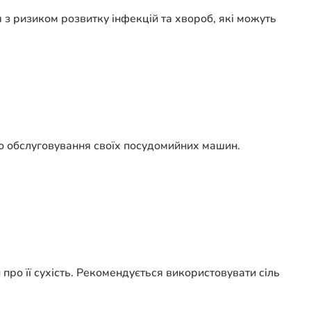
я з ризиком розвитку інфекцій та хвороб, які можуть
 до обслуговування своїх посудомийних машин.
ро її сухість. Рекомендується використовувати сіль