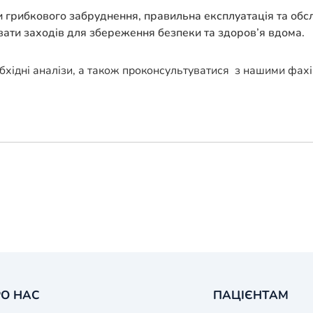
грибкового забруднення, правильна експлуатація та обсл
вати заходів для збереження безпеки та здоров’я вдома.
бхідні аналізи, а також проконсультуватися з нашими фах
О НАС
ПАЦІЄНТАМ