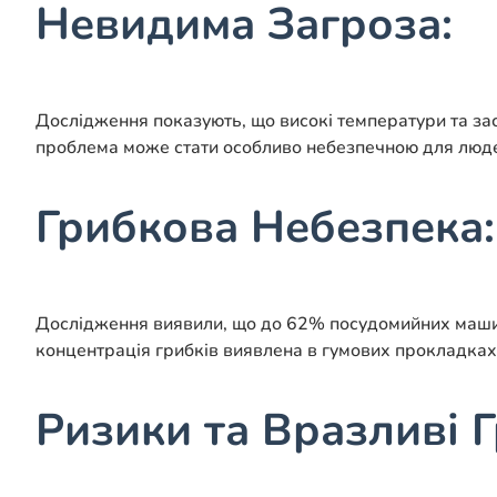
Невидима Загроза:
Дослідження показують, що високі температури та за
проблема може стати особливо небезпечною для людей 
Грибкова Небезпека:
Дослідження виявили, що до 62% посудомийних машин мі
концентрація грибків виявлена в гумових прокладках
Ризики та Вразливі Г