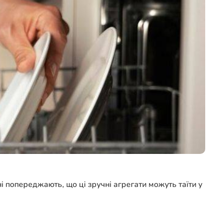
і попереджають, що ці зручні агрегати можуть таїти у