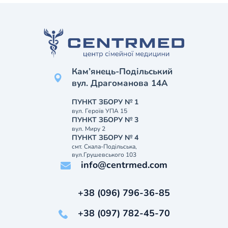
Кам’янець-Подільський
вул. Драгоманова 14А
ПУНКТ ЗБОРУ № 1
вул. Героїв УПА 15
ПУНКТ ЗБОРУ № 3
вул. Миру 2
ПУНКТ ЗБОРУ № 4
смт. Скала-Подільська,
вул.Грушевського 103
info@centrmed.com
+38 (096) 796-36-85
+38 (097) 782-45-70