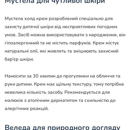
Мустела для чутливої шкіри
Мустела холд крем розроблений спеціально для
захисту дитячої шкіри від несприятливих погодних
умов. Засіб можна використовувати з народження, він
гіпоалергенний та не містить парфумів. Крем містує
натуральні олії, які живлять та зміцнюють захисний
бар’єр шкіри.
Наносити за 30 хвилин до прогулянки на обличчя та
руки дитини. Крем має щільну текстуру, тому потрібна
невелика кількість засобу. Рекомендується для
малюків з атопічним дерматитом та схильністю до
алергічних реакцій.
Веледа для природного догляду