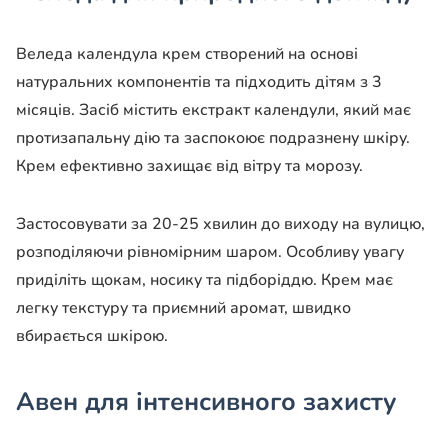
Веледа календула крем створений на основі
натуральних компонентів та підходить дітям з 3
місяців. Засіб містить екстракт календули, який має
протизапальну дію та заспокоює подразнену шкіру.
Крем ефективно захищає від вітру та морозу.
Застосовувати за 20-25 хвилин до виходу на вулицю,
розподіляючи рівномірним шаром. Особливу увагу
приділіть щокам, носику та підборіддю. Крем має
легку текстуру та приємний аромат, швидко
вбирається шкірою.
Авен для інтенсивного захисту