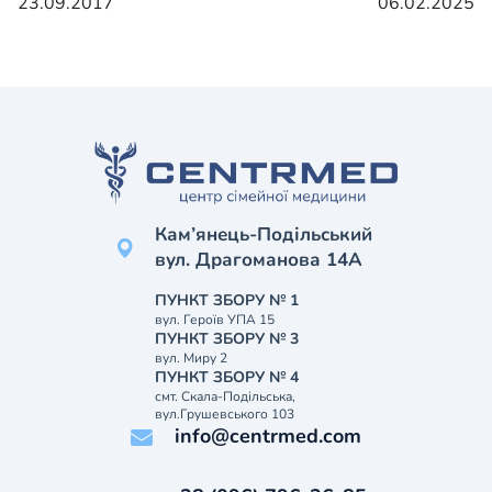
23.09.2017
06.02.2025
Кам’янець-Подільський
вул. Драгоманова 14А
ПУНКТ ЗБОРУ № 1
вул. Героїв УПА 15
ПУНКТ ЗБОРУ № 3
вул. Миру 2
ПУНКТ ЗБОРУ № 4
смт. Скала-Подільська,
вул.Грушевського 103
info@centrmed.com