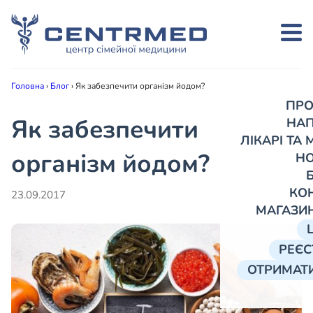
Головна
›
Блог
›
Як забезпечити організм йодом?
ПРО
Як забезпечити
НА
ЛІКАРІ ТА
організм йодом?
Н
КО
23.09.2017
МАГАЗИ
РЕЄС
ОТРИМАТИ