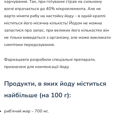
харчування. Так, при готуванні страв на сильному
вогні втрачається до 40% мікроелемента. Але не
варто міняти рибу на настойку йоду – в одній краплі
міститься його місячна кількість! Йодом не можна
запастися про запас, при великих його кількостях він
не тільки виведеться з організму, але може викликати
симптоми передозування.
Фармацевти розробили спеціальні препарати,
призначені для компенсації йоду.
Продукти, в яких йоду міститься
найбільше (на 100 г):
риб’ячий жир – 700 мг,