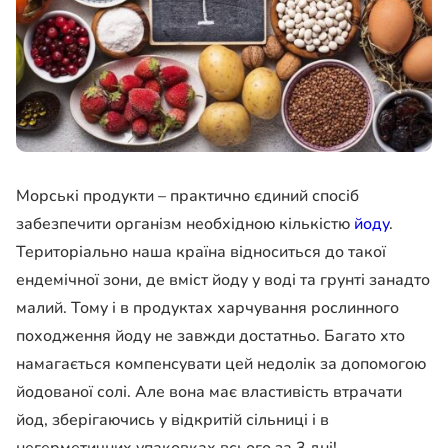
Морські продукти – практично єдиний спосіб
забезпечити організм необхідною кількістю
йоду
.
Територіально наша країна відноситься до такої
ендемічної зони, де вміст йоду у воді та грунті занадто
малий. Тому і в продуктах харчування рослинного
походження йоду не завжди достатньо. Багато хто
намагається компенсувати цей недолік за допомогою
йодованої солі. Але вона має властивість втрачати
йод, зберігаючись у відкритій сільниці і в