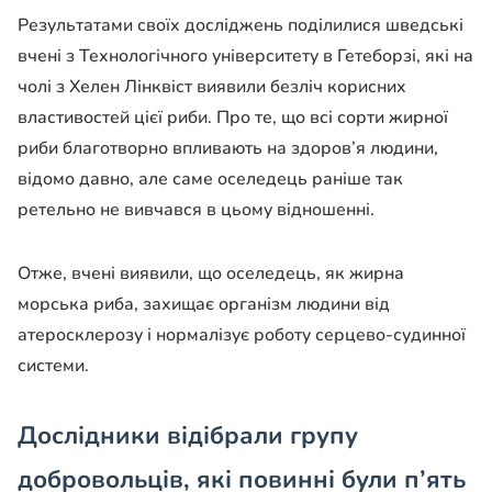
Результатами своїх досліджень поділилися шведські
вчені з Технологічного університету в Гетеборзі, які на
чолі з Хелен Лінквіст виявили безліч корисних
властивостей цієї риби. Про те, що всі сорти жирної
риби благотворно впливають на здоров’я людини,
відомо давно, але саме оселедець раніше так
ретельно не вивчався в цьому відношенні.
Отже, вчені виявили, що оселедець, як жирна
морська риба, захищає організм людини від
атеросклерозу і нормалізує роботу серцево-судинної
системи.
Дослідники відібрали групу
добровольців, які повинні були п’ять