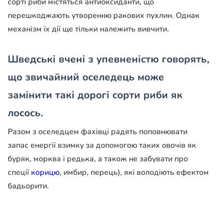
сорті риби містяться антиоксиданти, що
перешкоджають утворенню ракових пухлин. Однак
механізм їх дії ще тільки належить вивчити.
Шведські вчені з упевненістю говорять,
що звичайний оселедець може
замінити такі дорогі сорти риби як
лосось.
Разом з оселедцем фахівці радять поповнювати
запас енергії взимку за допомогою таких овочів як
буряк, морква і редька, а також не забувати про
спеції
корицю
, имбир, перець), які володіють ефектом
бадьорити.