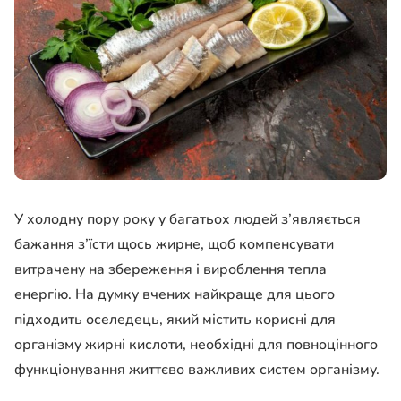
У холодну пору року у багатьох людей з’являється
бажання з’їсти щось жирне, щоб компенсувати
витрачену на збереження і вироблення тепла
енергію. На думку вчених найкраще для цього
підходить оселедець, який містить корисні для
організму жирні кислоти, необхідні для повноцінного
функціонування життєво важливих систем організму.