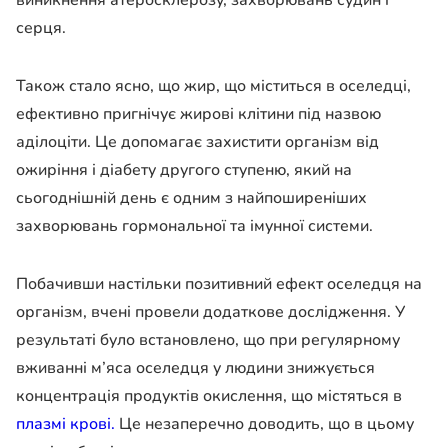
серця.
Також стало ясно, що жир, що міститься в оселедці,
ефективно пригнічує жирові клітини під назвою
аділоціти. Це допомагає захистити організм від
ожиріння і діабету другого ступеню, який на
сьогоднішній день є одним з найпоширеніших
захворювань гормональної та імунної системи.
Побачивши настільки позитивний ефект оселедця на
організм, вчені провели додаткове дослідження. У
результаті було встановлено, що при регулярному
вживанні м’яса оселедця у людини знижується
концентрація продуктів окислення, що містяться в
плазмі крові.
Це незаперечно доводить, що в цьому