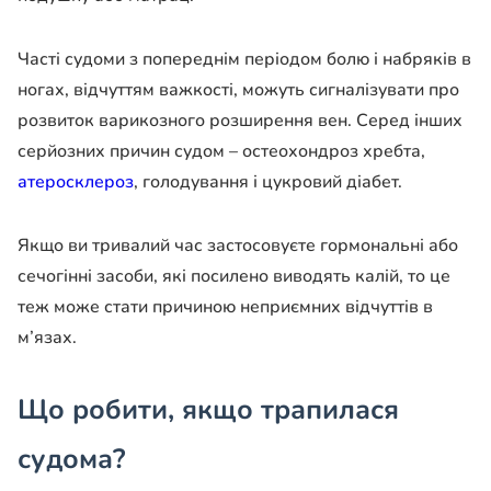
Часті судоми з попереднім періодом болю і набряків в
ногах, відчуттям важкості, можуть сигналізувати про
розвиток варикозного розширення вен. Серед інших
серйозних причин судом – остеохондроз хребта,
атеросклероз
, голодування і цукровий діабет.
Якщо ви тривалий час застосовуєте гормональні або
сечогінні засоби, які посилено виводять калій, то це
теж може стати причиною неприємних відчуттів в
м’язах.
Що робити, якщо трапилася
судома?