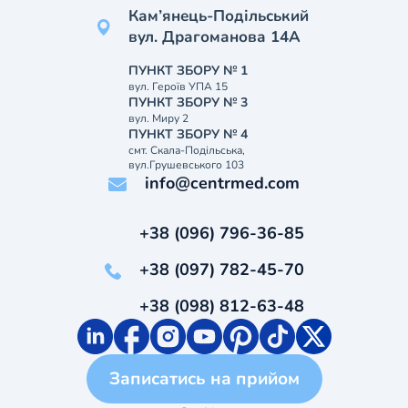
Кам’янець-Подільський
вул. Драгоманова 14А
ПУНКТ ЗБОРУ № 1
вул. Героїв УПА 15
ПУНКТ ЗБОРУ № 3
вул. Миру 2
ПУНКТ ЗБОРУ № 4
смт. Скала-Подільська,
вул.Грушевського 103
info@centrmed.com
+38 (096) 796-36-85
+38 (097) 782-45-70
+38 (098) 812-63-48
Записатись на прийом