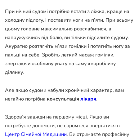
При нічний судомі потрібно встати з ліжка, краще на
холодну підлогу, і поставити ноги на п’яти. При всьому
цьому головне максимально розслабитися, а
напружуючись від болю, ви тільки підсилите судому.
Акуратно розтягніть м’язи гомілки і потягніть ногу за
пальці на себе. Зробіть легкий масаж гомілки,
звертаючи особливу увагу на саму хворобливу
ділянку.
Але якщо судоми набули хронічний характер, вам
негайно потрібна
консультація
лікаря
.
Здоров’я завжди на першому місці. Якщо ви
потребуєте допомоги, не соромтеся звертатися в
Центр Сімейної Медицини
. Ви отримаєте професійну