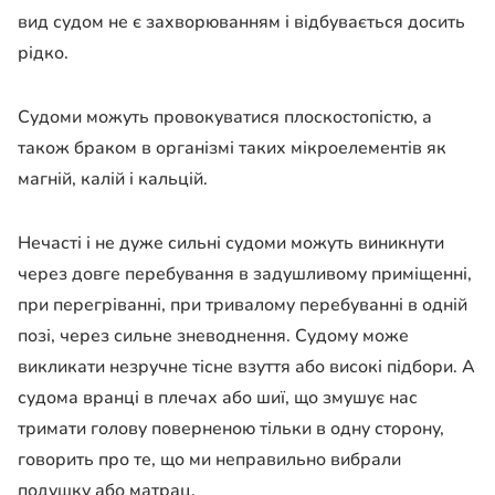
вид судом не є захворюванням і відбувається досить
рідко.
Судоми можуть провокуватися плоскостопістю, а
також браком в організмі таких мікроелементів як
магній, калій і кальцій.
Нечасті і не дуже сильні судоми можуть виникнути
через довге перебування в задушливому приміщенні,
при перегріванні, при тривалому перебуванні в одній
позі, через сильне зневоднення. Судому може
викликати незручне тісне взуття або високі підбори. А
судома вранці в плечах або шиї, що змушує нас
тримати голову поверненою тільки в одну сторону,
говорить про те, що ми неправильно вибрали
подушку або матрац.