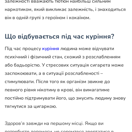
залежності вважають тютюн найбільш сильним
наркотиком, який викликає залежність, і знаходиться
він в одній групі з героїном і кокаїном.
Що відбувається під час куріння?
Під час процесу
куріння
людина може відчувати
психічний і фізичний стан, схожий з розслабленням
або бадьорістю. У стресових ситуація сигарета може
заспокоювати, а в ситуації розслабленості –
стимулювати. Після того як організм звикне до
певного рівня нікотину в крові, він вимагатиме
постійно підтримувати його, що змусить людину знову
тягнутися за цигаркою.
Здоров’я завжди на першому місці. Якщо ви
потребуєте допомоги, не соромтеся звертатися в