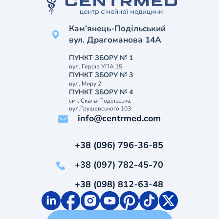
Кам’янець-Подільський
вул. Драгоманова 14А
ПУНКТ ЗБОРУ № 1
вул. Героїв УПА 15
ПУНКТ ЗБОРУ № 3
вул. Миру 2
ПУНКТ ЗБОРУ № 4
смт. Скала-Подільська,
вул.Грушевського 103
info@centrmed.com
+38 (096) 796-36-85
+38 (097) 782-45-70
+38 (098) 812-63-48