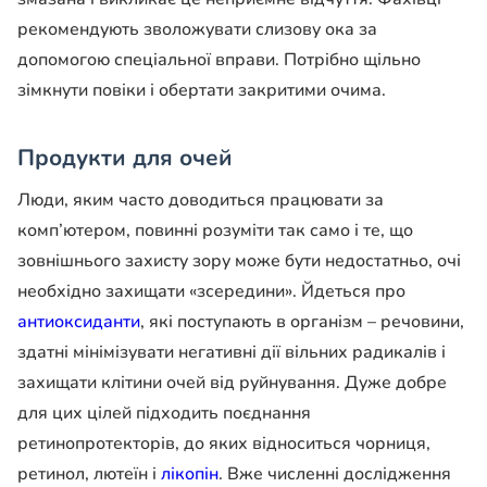
рекомендують зволожувати слизову ока за
допомогою спеціальної вправи. Потрібно щільно
зімкнути повіки і обертати закритими очима.
Продукти для очей
Люди, яким часто доводиться працювати за
комп’ютером, повинні розуміти так само і те, що
зовнішнього захисту зору може бути недостатньо, очі
необхідно захищати «зсередини». Йдеться про
антиоксиданти
, які поступають в організм – речовини,
здатні мінімізувати негативні дії вільних радикалів і
захищати клітини очей від руйнування. Дуже добре
для цих цілей підходить поєднання
ретинопротекторів, до яких відноситься чорниця,
ретинол, лютеїн і
лікопін
. Вже численні дослідження