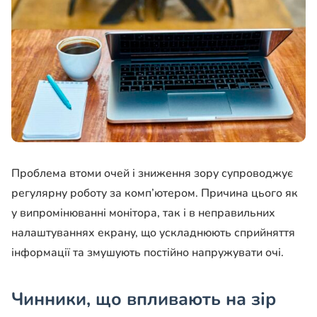
Проблема втоми очей і зниження зору супроводжує
регулярну роботу за комп’ютером. Причина цього як
у випромінюванні монітора, так і в неправильних
налаштуваннях екрану, що ускладнюють сприйняття
інформації та змушують постійно напружувати очі.
Чинники, що впливають на зір