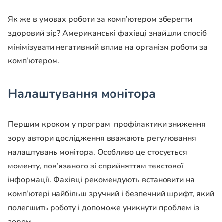
Як же в умовах роботи за комп’ютером зберегти
здоровий зір? Американські фахівці знайшли спосіб
мінімізувати негативний вплив на організм роботи за
комп’ютером.
Налаштування монітора
Першим кроком у програмі профілактики зниження
зору автори дослідження вважають регулювання
налаштувань монітора. Особливо це стосується
моменту, пов’язаного зі сприйняттям текстової
інформації. Фахівці рекомендують встановити на
комп’ютері найбільш зручний і безпечний шрифт, який
полегшить роботу і допоможе уникнути проблем із
зором.