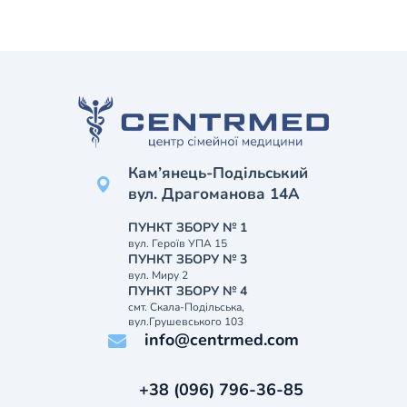
Кам’янець-Подільський
вул. Драгоманова 14А
ПУНКТ ЗБОРУ № 1
вул. Героїв УПА 15
ПУНКТ ЗБОРУ № 3
вул. Миру 2
ПУНКТ ЗБОРУ № 4
смт. Скала-Подільська,
вул.Грушевського 103
info@centrmed.com
+38 (096) 796-36-85