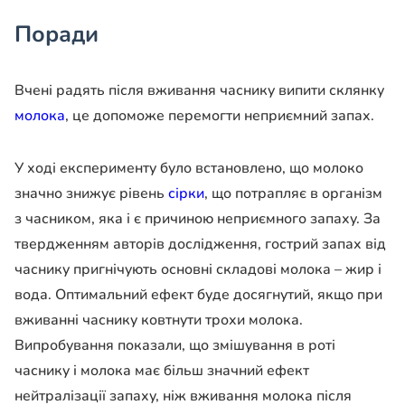
Поради
Вчені радять після вживання часнику випити склянку
молока
, це допоможе перемогти неприємний запах.
У ході експерименту було встановлено, що молоко
значно знижує рівень
сірки
, що потрапляє в організм
з часником, яка і є причиною неприємного запаху. За
твердженням авторів дослідження, гострий запах від
часнику пригнічують основні складові молока – жир і
вода. Оптимальний ефект буде досягнутий, якщо при
вживанні часнику ковтнути трохи молока.
Випробування показали, що змішування в роті
часнику і молока має більш значний ефект
нейтралізації запаху, ніж вживання молока після