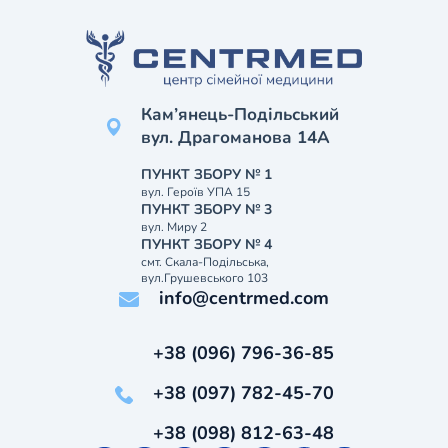
Кам’янець-Подільський
вул. Драгоманова 14А
ПУНКТ ЗБОРУ № 1
вул. Героїв УПА 15
ПУНКТ ЗБОРУ № 3
вул. Миру 2
ПУНКТ ЗБОРУ № 4
смт. Скала-Подільська,
вул.Грушевського 103
info@centrmed.com
+38 (096) 796-36-85
+38 (097) 782-45-70
+38 (098) 812-63-48