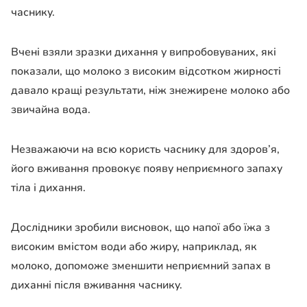
часнику.
Вчені взяли зразки дихання у випробовуваних, які
показали, що молоко з високим відсотком жирності
давало кращі результати, ніж знежирене молоко або
звичайна вода.
Незважаючи на всю користь часнику для здоров’я,
його вживання провокує появу неприємного запаху
тіла і дихання.
Дослідники зробили висновок, що напої або їжа з
високим вмістом води або жиру, наприклад, як
молоко, допоможе зменшити неприємний запах в
диханні після вживання часнику.