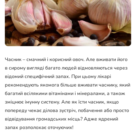
Часник – смачний і корисний овоч. Але вживати його
в сирому вигляді багато людей відмовляються через
відомий специфічний запах. При цьому лікарі
рекомендують якомога більше вживати часнику, який
багатий всілякими вітамінами і мінералами, а також
зміцнює імунну систему. Але як їсти часник, якщо
попереду чекає ділова зустріч, побачення або просто
відвідування громадських місць? Адже ядрений
запах розполохає оточуючих!