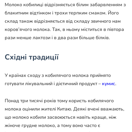
Молоко кобилиці відрізняється білим забарвленням з
блакитним відтінком і трохи терпким смаком. Його
склад також відрізняється від складу звичного нам
коров’ячого молока. Так, в ньому міститься в півтора
рази менше лактози і в два рази більше білків.
Східні традиції
У країнах сходу з кобилячого молока прийнято
готувати лікувальний і дієтичний продукт –
кумис
.
Понад три тисячі років тому користь кобилячого
молока оцінили жителі Китаю. Деякі вчені вважають,
що молоко кобили засвоюється навіть краще, ніж
жіноче грудне молоко, а тому воно часто є