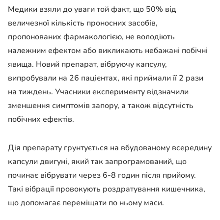
Медики взяли до уваги той факт, що 50% від
величезної кількість проносних засобів,
пропонованих фармакологією, не володіють
належним ефектом або викликають небажані побічні
явища. Новий препарат, вібруючу капсулу,
випробували на 26 пацієнтах, які приймали її 2 рази
на тиждень. Учасники експерименту відзначили
зменшення симптомів запору, а також відсутність
побічних ефектів.
Дія препарату грунтується на вбудованому всередину
капсули двигуні, який так запрограмований, що
починає вібрувати через 6-8 годин після прийому.
Такі вібрації провокують роздратування кишечника,
що допомагає переміщати по ньому маси.