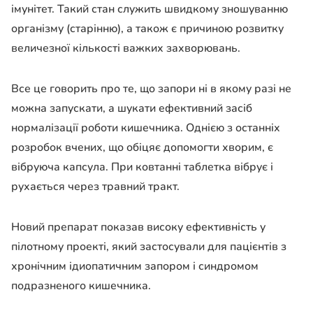
імунітет. Такий стан служить швидкому зношуванню
організму (старінню), а також є причиною розвитку
величезної кількості важких захворювань.
Все це говорить про те, що запори ні в якому разі не
можна запускати, а шукати ефективний засіб
нормалізації роботи кишечника. Однією з останніх
розробок вчених, що обіцяє допомогти хворим, є
вібруюча капсула. При ковтанні таблетка вібрує і
рухається через травний тракт.
Новий препарат показав високу ефективність у
пілотному проекті, який застосували для пацієнтів з
хронічним ідиопатичним запором і синдромом
подразненого кишечника.