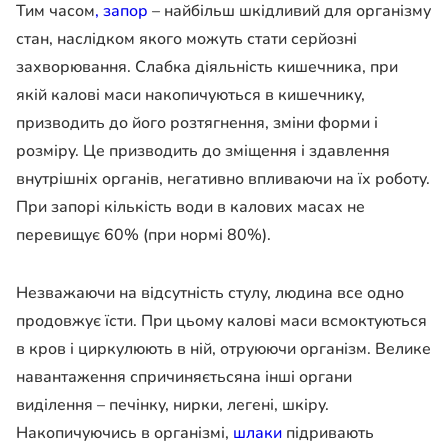
Тим часом
, запор
– найбільш шкідливий для організму
стан, наслідком якого можуть стати серйозні
захворювання. Слабка діяльність кишечника, при
якій калові маси накопичуються в кишечнику,
призводить до його розтягнення, зміни форми і
розміру. Це призводить до зміщення і здавлення
внутрішніх органів, негативно впливаючи на їх роботу.
При запорі кількість води в калових масах не
перевищує 60% (при нормі 80%).
Незважаючи на відсутність стулу, людина все одно
продовжує їсти. При цьому калові маси всмоктуються
в кров і циркулюють в ній, отруюючи організм. Велике
навантаження спричиняєтьсяна інші органи
виділення – печінку, нирки, легені, шкіру.
Накопичуючись в організмі,
шлаки
підривають