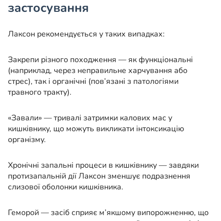
застосування
Лаксон рекомендується у таких випадках:
Закрепи різного походження — як функціональні
(наприклад, через неправильне харчування або
стрес), так і органічні (пов’язані з патологіями
травного тракту).
«Завали» — тривалі затримки калових мас у
кишківнику, що можуть викликати інтоксикацію
організму.
Хронічні запальні процеси в кишківнику — завдяки
протизапальній дії Лаксон зменшує подразнення
слизової оболонки кишківника.
Геморой — засіб сприяє м’якшому випорожненню, що