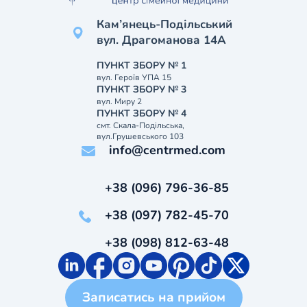
Кам’янець-Подільський
вул. Драгоманова 14А
ПУНКТ ЗБОРУ № 1
вул. Героїв УПА 15
ПУНКТ ЗБОРУ № 3
вул. Миру 2
ПУНКТ ЗБОРУ № 4
смт. Скала-Подільська,
вул.Грушевського 103
info@centrmed.com
+38 (096) 796-36-85
+38 (097) 782-45-70
+38 (098) 812-63-48
Записатись на прийом