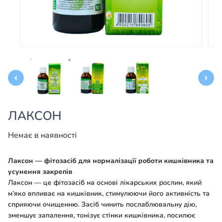
ЛАКСОН
Немає в наявності
Лаксон — фітозасіб для нормалізації роботи кишківника та
усунення закрепів
Лаксон — це фітозасіб на основі лікарських рослин, який
м’яко впливає на кишківник, стимулюючи його активність та
сприяючи очищенню. Засіб чинить послаблювальну дію,
зменшує запалення, тонізує стінки кишківника, посилює