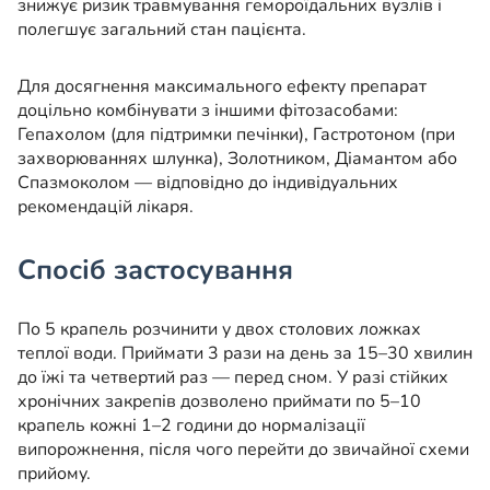
знижує ризик травмування гемороїдальних вузлів і
полегшує загальний стан пацієнта.
Для досягнення максимального ефекту препарат
доцільно комбінувати з іншими фітозасобами:
Гепахолом (для підтримки печінки), Гастротоном (при
захворюваннях шлунка), Золотником, Діамантом або
Спазмоколом — відповідно до індивідуальних
рекомендацій лікаря.
Спосіб застосування
По 5 крапель розчинити у двох столових ложках
теплої води. Приймати 3 рази на день за 15–30 хвилин
до їжі та четвертий раз — перед сном. У разі стійких
хронічних закрепів дозволено приймати по 5–10
крапель кожні 1–2 години до нормалізації
випорожнення, після чого перейти до звичайної схеми
прийому.