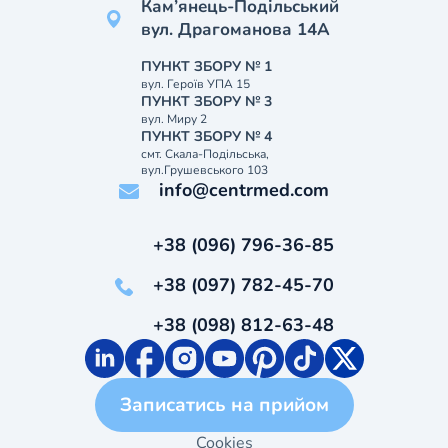
Кам’янець-Подільський
вул. Драгоманова 14А
ПУНКТ ЗБОРУ № 1
вул. Героїв УПА 15
ПУНКТ ЗБОРУ № 3
вул. Миру 2
ПУНКТ ЗБОРУ № 4
смт. Скала-Подільська,
вул.Грушевського 103
info@centrmed.com
+38 (096) 796-36-85
+38 (097) 782-45-70
+38 (098) 812-63-48
Записатись на прийом
Cookies