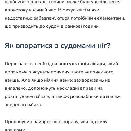
особливо в ранкові години, може бути уповільнення
кровотоку в нічний час. В результаті м’язи
недостатньо забезпечуються потрібними елементами,
що призводить до судом в ранкові години.
Як впоратися з судомами ніг?
Перш за все, необхідна
консультація лікаря
, який
допоможе з’ясувати причину цього неприємного
явища. Але якщо ніяких явних захворювань не
виявлено, допоможуть нескладні вправи на
розтягування м’язів, а також розслабляючий масаж
зведеного м’яза.
Пропонуємо найпростіше вправу, яка під силу
кожному.