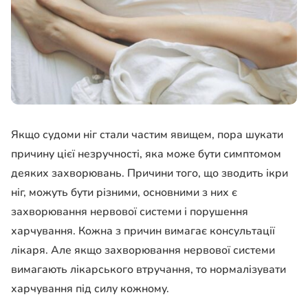
Якщо судоми ніг стали частим явищем, пора шукати
причину цієї незручності, яка може бути симптомом
деяких захворювань. Причини того, що зводить ікри
ніг, можуть бути різними, основними з них є
захворювання нервової системи і порушення
харчування. Кожна з причин вимагає консультації
лікаря. Але якщо захворювання нервової системи
вимагають лікарського втручання, то нормалізувати
харчування під силу кожному.