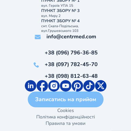
ПУНКТ ЗБОРУ № 1
вул. Героїв УПА 15
ПУНКТ ЗБОРУ № 3
вул. Миру 2
ПУНКТ ЗБОРУ № 4
смт. Скала-Подільська,
вул.Грушевського 103
info@centrmed.com
+38 (096) 796-36-85
+38 (097) 782-45-70
+38 (098) 812-63-48
Записатись на прийом
Cookies
Політика конфіденційності
Правила та умови