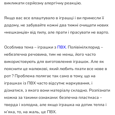
викликати серйозну алергічну реакцію.
Якщо вас все влаштувало в іграшці і ви принесли її
додому, не забувайте кожні два тижні очищати нових
«мешканців» від пилу, але прати і прасувати не варто.
Особлива тема – іграшки з
ПВХ.
Полівінілхлорид –
небезпечна речовина, тим не менш, його часто
використовують для виготовлення іграшок. Але як
пояснити це малюкові, який любить пхати все нове в
рот ? Проблема полягає так само в тому, що на
іграшках із ПВХ часто відсутнє маркування, і
дізнатися, з якого вони матеріалу складно. Розпізнати
можна за такими ознаками: безпечна пластмаса –
тверда і холодна, але якщо іграшка на дотик тепла і
м’яка, то, на жаль, це ПВХ.