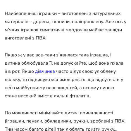
Найбезпечніші іграшки – виготовлені з натуральних
матеріалів – дерева, тканини, поліпропілену. Але ось у
м’яких іграшок симпатичні мордочки майже завжди
виготовлені з ПВХ.
Якщо ж у вас все-таки з’явилася така іграшка, і
дитина облюбувала її, не допускайте, щоб вона пхала
її в рот. Якщо
дівчинка
часто цілує свою улюблену
ляльку, то підвищується ймовірність, що відсутність у
неї в майбутньому власних дітей, а всьому виною
стане високий вміст в ляльці фталатів.
По можливості мінімізуйте дитячі приналежності
(іграшки, пенали, обкладинки, ручки), зроблені з ПВХ.
Тим часом багато дітей так люблять гризти ручку…