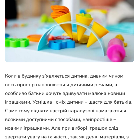
Коли в будинку з’являється дитина, дивним чином
весь простір наповнюється дитячими речами, а
особливо батьки хочуть здивувати малюка новими
іграшками. Усмішка і сміх дитини – щастя для батьків.
Саме тому підняти настрій карапузові намагаються
всякими доступними способами, найпростіше –
новими іграшками. Але при виборі іграшок слід
звертати увагу на їх якість, так як деякі матеріали, з