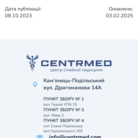
Дата публікації:
Оновлено:
08.10.2023
03.02.2025
Кам’янець-Подільський
вул. Драгоманова 14А
ПУНКТ ЗБОРУ № 1
вул. Героїв УПА 15
ПУНКТ ЗБОРУ № 3
вул. Миру 2
ПУНКТ ЗБОРУ № 4
смт. Скала-Подільська,
вул.Грушевського 103
info@centrmed.com