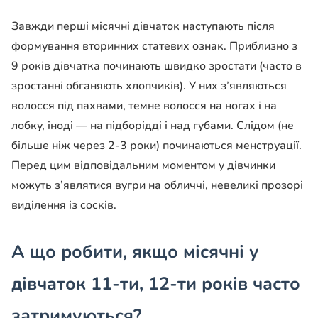
Завжди перші місячні дівчаток наступають після
формування вторинних статевих ознак. Приблизно з
9 років дівчатка починають швидко зростати (часто в
зростанні обганяють хлопчиків). У них з’являються
волосся під пахвами, темне волосся на ногах і на
лобку, іноді — на підборідді і над губами. Слідом (не
більше ніж через 2-3 роки) починаються менструації.
Перед цим відповідальним моментом у дівчинки
можуть з’являтися вугри на обличчі, невеликі прозорі
виділення із сосків.
А що робити, якщо місячні у
дівчаток 11-ти, 12-ти років часто
затримуються?