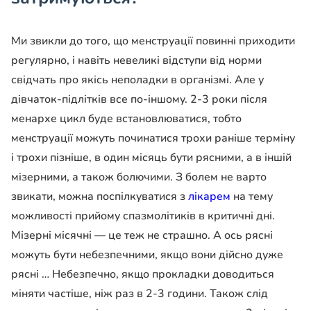
Ми звикли до того, що менструації повинні приходити
регулярно, і навіть невеликі відступи від норми
свідчать про якісь неполадки в організмі. Але у
дівчаток-підлітків все по-іншому. 2-3 роки після
менархе цикл буде встановлюватися, тобто
менструації можуть починатися трохи раніше терміну
і трохи пізніше, в один місяць бути рясними, а в іншій
мізерними, а також болючими. З болем не варто
звикати, можна поспілкуватися з
лікарем
на тему
можливості прийому спазмолітиків в критичні дні.
Мізерні місячні — це теж не страшно. А ось рясні
можуть бути небезпечними, якщо вони дійсно дуже
рясні … Небезпечно, якщо прокладки доводиться
міняти частіше, ніж раз в 2-3 години. Також слід