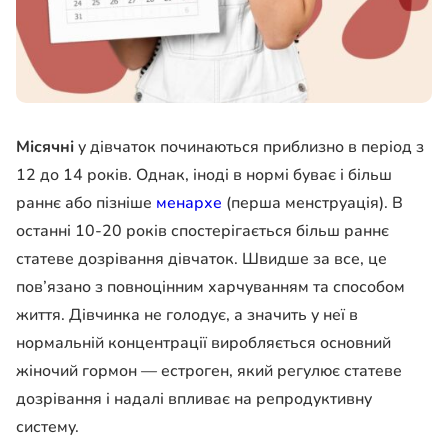
Місячні
у дівчаток починаються приблизно в період з
12 до 14 років. Однак, іноді в нормі буває і більш
раннє або пізніше
менархе
(перша менструація). В
останні 10-20 років спостерігається більш раннє
статеве дозрівання дівчаток. Швидше за все, це
пов’язано з повноцінним харчуванням та способом
життя. Дівчинка не голодує, а значить у неї в
нормальній концентрації виробляється основний
жіночий гормон — естроген, який регулює статеве
дозрівання і надалі впливає на репродуктивну
систему.