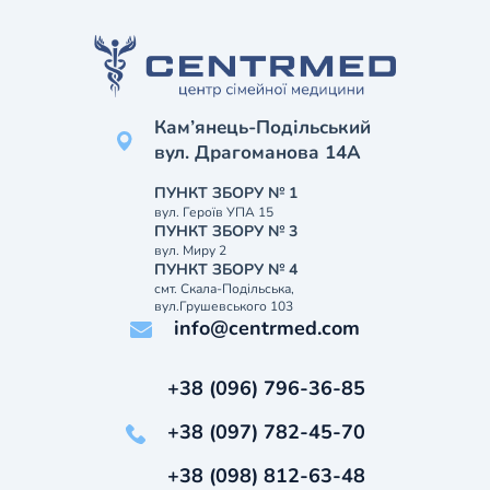
Кам’янець-Подільський
вул. Драгоманова 14А
ПУНКТ ЗБОРУ № 1
вул. Героїв УПА 15
ПУНКТ ЗБОРУ № 3
вул. Миру 2
ПУНКТ ЗБОРУ № 4
смт. Скала-Подільська,
вул.Грушевського 103
info@centrmed.com
+38 (096) 796-36-85
+38 (097) 782-45-70
+38 (098) 812-63-48