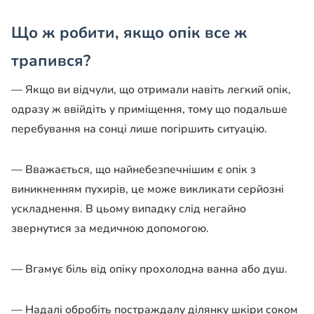
Що ж робити, якщо опік все ж
трапився?
— Якщо ви відчули, що отримали навіть легкий опік,
одразу ж ввійдіть у приміщення, тому що подальше
перебування на сонці лише погіршить ситуацію.
— Вважається, що найнебезпечнішим є опік з
виникненням пухирів, це може викликати серйозні
ускладнення. В цьому випадку слід негайно
звернутися за медичною допомогою.
— Вгамує біль від опіку прохолодна ванна або душ.
— Надалі обробіть постраждалу ділянку шкіри соком