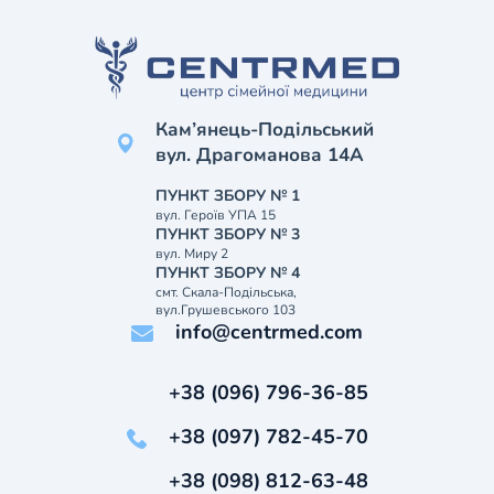
Кам’янець-Подільський
вул. Драгоманова 14А
ПУНКТ ЗБОРУ № 1
вул. Героїв УПА 15
ПУНКТ ЗБОРУ № 3
вул. Миру 2
ПУНКТ ЗБОРУ № 4
смт. Скала-Подільська,
вул.Грушевського 103
info@centrmed.com
+38 (096) 796-36-85
+38 (097) 782-45-70
+38 (098) 812-63-48