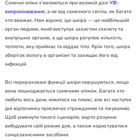
Сонячні опіки з’являються при великій дозі
УФ-
випромінювання
, а не від сонячного світла, як багато
хто вважає. Нам відомо, що шкіра — це найбільший
орган людини, який виступає захистом скелету та
внутрішніх органів, а ще шкіра регулює кількість
теплоти, яку приймає та віддає тіло. Крім того, шкіра
зберігає вологу в організмі та захищає його від
інфекцій.
Всі перераховані функції шкіри порушуються, якщо
вона пошкоджується сонячним опіком. Багато хто
любить весь день ніжитися на пляжі, але всі наступні
дні відпочинку присвячує стражданню та лікуванню.
Щоб уникнути такого сценарію, варто розумно
вибудувати свій режим дня, а також користуватися
сонцезахисними засобами.