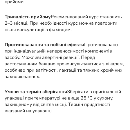
прийоми.
Тривалість прийому
Рекомендований курс становить
2–3 місяці. При необхідності курс можна повторити
після консультації з фахівцем.
Протипоказання та побічні ефекти
Протипоказано
при індивідуальній непереносимості компонентів
засобу. Можливі алергічні реакції. Перед
застосуванням бажано проконсультуватися з лікарем,
особливо при вагітності, лактації та тяжких хронічних
захворюваннях.
Умови та термін зберігання
Зберігати в оригінальній
упаковці при температурі не вище 25 °C у сухому,
захищеному від світла місці. Термін придатності
вказаний на упаковці.