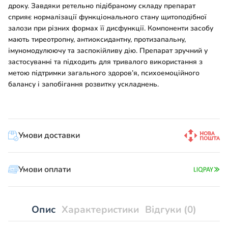
дроку. Завдяки ретельно підібраному складу препарат
сприяє нормалізації функціонального стану щитоподібної
залози при різних формах її дисфункції. Компоненти засобу
мають тиреотропну, антиоксидантну, протизапальну,
імуномодулюючу та заспокійливу дію. Препарат зручний у
застосуванні та підходить для тривалого використання з
метою підтримки загального здоров’я, психоемоційного
балансу і запобігання розвитку ускладнень.
Умови доставки
Умови оплати
Опис
Характеристики
Відгуки (0)