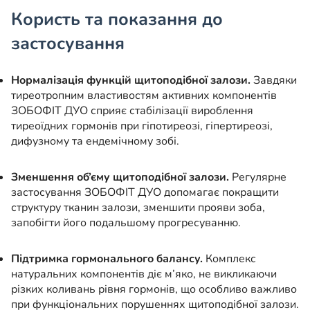
Користь та показання до
застосування
Нормалізація функцій щитоподібної залози.
Завдяки
тиреотропним властивостям активних компонентів
ЗОБОФІТ ДУО сприяє стабілізації вироблення
тиреоїдних гормонів при гіпотиреозі, гіпертиреозі,
дифузному та ендемічному зобі.
Зменшення об’єму щитоподібної залози.
Регулярне
застосування ЗОБОФІТ ДУО допомагає покращити
структуру тканин залози, зменшити прояви зоба,
запобігти його подальшому прогресуванню.
Підтримка гормонального балансу.
Комплекс
натуральних компонентів діє м’яко, не викликаючи
різких коливань рівня гормонів, що особливо важливо
при функціональних порушеннях щитоподібної залози.