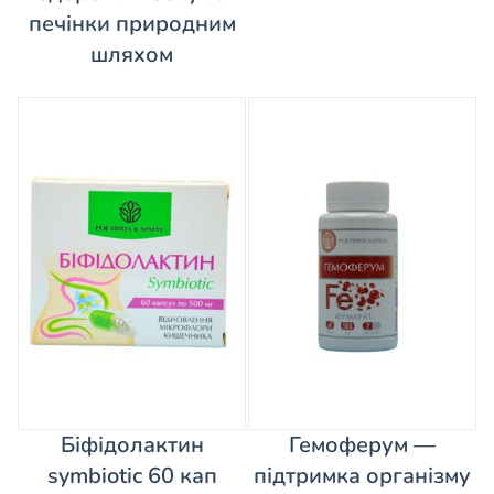
печінки природним
шляхом
Біфідолактин
Гемоферум —
symbiotic 60 кап
підтримка організму