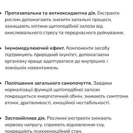
Протизапальна та антиоксидантна дія.
Екстракти
рослин допомагають знизити запальні процеси,
захищають клітини щитоподібної залози від
окислювального стресу та передчасного руйнування.
Імуномодулюючий ефект.
Компоненти засобу
підтримують природний імунітет, допомагаючи
організму краще адаптуватися до внутрішніх і
зовнішніх навантажень.
Поліпшення загального самопочуття.
Завдяки
нормалізації функцій щитоподібної залози
покращується енергетичний обмін, зникають симптоми
втоми, дратівливості, емоційної нестабільності.
Заспокійлива дія.
Рослинні екстракти знімають
нервову напругу, сприяють відновленню сну,
покращують психоемоційний стан.