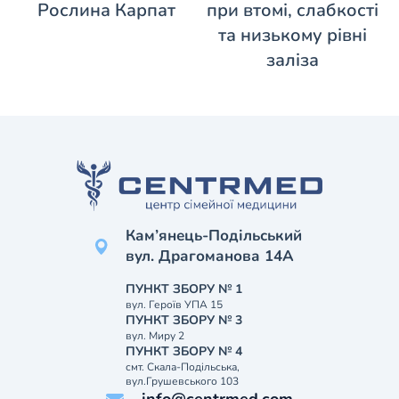
Рослина Карпат
при втомі, слабкості
та низькому рівні
заліза
Кам’янець-Подільський
вул. Драгоманова 14А
ПУНКТ ЗБОРУ № 1
вул. Героїв УПА 15
ПУНКТ ЗБОРУ № 3
вул. Миру 2
ПУНКТ ЗБОРУ № 4
смт. Скала-Подільська,
вул.Грушевського 103