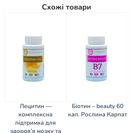
Схожі товари
Лецитин —
Біотин – beauty 60
комплексна
кап. Рослина Карпат
підтримка для
здоров’я мозку та