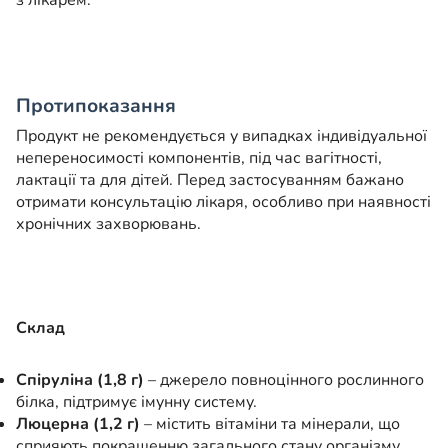
з лікарем.
Протипоказання
Продукт не рекомендується у випадках індивідуальної
непереносимості компонентів, під час вагітності,
лактації та для дітей. Перед застосуванням бажано
отримати консультацію лікаря, особливо при наявності
хронічних захворювань.
Склад
Спіруліна (1,8 г)
– джерело повноцінного рослинного
білка, підтримує імунну систему.
Люцерна (1,2 г)
– містить вітаміни та мінерали, що
сприяють покращенню загального стану організму.