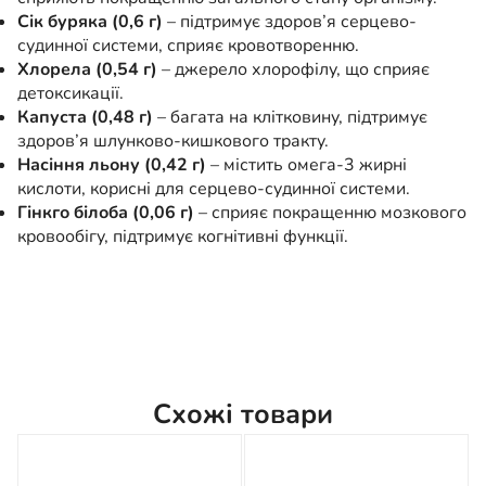
Сік буряка (0,6 г)
– підтримує здоров’я серцево-
судинної системи, сприяє кровотворенню.
Хлорела (0,54 г)
– джерело хлорофілу, що сприяє
детоксикації.
Капуста (0,48 г)
– багата на клітковину, підтримує
здоров’я шлунково-кишкового тракту.
Насіння льону (0,42 г)
– містить омега-3 жирні
кислоти, корисні для серцево-судинної системи.
Гінкго білоба (0,06 г)
– сприяє покращенню мозкового
кровообігу, підтримує когнітивні функції.
Схожі товари