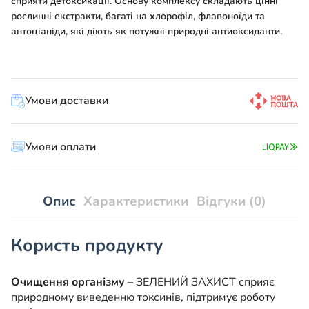
сприяти детоксикації. Основу комплексу складають цінні
рослинні екстракти, багаті на хлорофіл, флавоноїди та
антоціаніди, які діють як потужні природні антиоксиданти.
Умови доставки
Умови оплати
Опис
Характеристики
Відгуки (0)
Користь продукту
Очищення організму
– ЗЕЛЕНИЙ ЗАХИСТ сприяє
природному виведенню токсинів, підтримує роботу