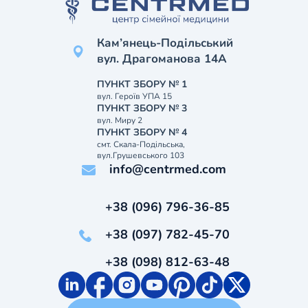
Кам’янець-Подільський
вул. Драгоманова 14А
ПУНКТ ЗБОРУ № 1
вул. Героїв УПА 15
ПУНКТ ЗБОРУ № 3
вул. Миру 2
ПУНКТ ЗБОРУ № 4
смт. Скала-Подільська,
вул.Грушевського 103
info@centrmed.com
+38 (096) 796-36-85
+38 (097) 782-45-70
+38 (098) 812-63-48