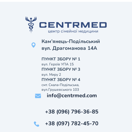
Кам’янець-Подільський
вул. Драгоманова 14А
ПУНКТ ЗБОРУ № 1
вул. Героїв УПА 15
ПУНКТ ЗБОРУ № 3
вул. Миру 2
ПУНКТ ЗБОРУ № 4
смт. Скала-Подільська,
вул.Грушевського 103
info@centrmed.com
+38 (096) 796-36-85
+38 (097) 782-45-70