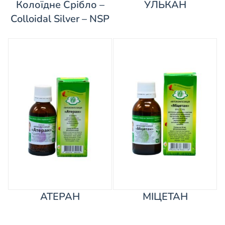
Колоїдне Срібло –
УЛЬКАН
Colloidal Silver – NSP
АТЕРАН
МІЦЕТАН