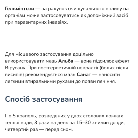
Гельмінтози
— за рахунок очищувального впливу на
організм може застосовуватись як допоміжний засіб
при паразитарних інвазіях.
Для місцевого застосування доцільно
використовувати мазь
Альба
— вона підсилює ефект
Вірусану. При постгерпетичній невралгії (болях після
висипів) рекомендується мазь
Санат
— наносити
легкими втиральними рухами до появи печіння.
Спосіб застосування
По 5 крапель, розведених у двох столових ложках
теплої води, 3 рази на день за 15–30 хвилин до їди,
четвертий раз — перед сном.