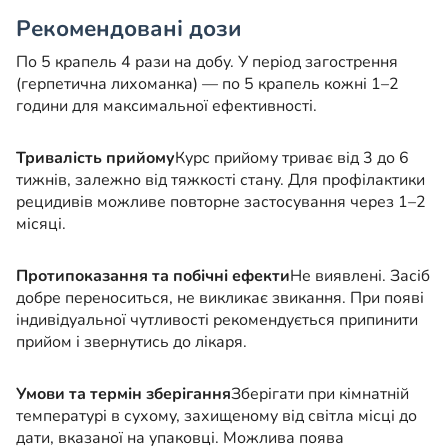
Рекомендовані дози
По 5 крапель 4 рази на добу. У період загострення
(герпетична лихоманка) — по 5 крапель кожні 1–2
години для максимальної ефективності.
Тривалість прийому
Курс прийому триває від 3 до 6
тижнів, залежно від тяжкості стану. Для профілактики
рецидивів можливе повторне застосування через 1–2
місяці.
Протипоказання та побічні ефекти
Не виявлені. Засіб
добре переноситься, не викликає звикання. При появі
індивідуальної чутливості рекомендується припинити
прийом і звернутись до лікаря.
Умови та термін зберігання
Зберігати при кімнатній
температурі в сухому, захищеному від світла місці до
дати, вказаної на упаковці. Можлива поява