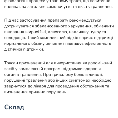
фізіологічні процеси у травному тракті, що позитивно
впливає на загальне самопочуття та якість травлення.
Під час застосування препарату рекомендується
дотримуватися збалансованого харчування, обмежити
вживання жирної їжі, алкоголю, надлишку цукру та
солодощів. Такий комплексний підхід сприяє підтримці
нормального обміну речовин і підвищує ефективність
дієтичної підтримки.
Токсан призначений для використання як допоміжний
засіб у комплексній програмі підтримки здоров’я
органів травлення. При тривалому болю в животі,
порушенні травлення або інших симптомах необхідно
звернутися до лікаря для проведення обстеження та
визначення причини порушень.
Склад