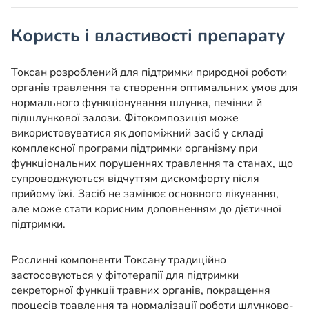
Користь і властивості препарату
Токсан розроблений для підтримки природної роботи
органів травлення та створення оптимальних умов для
нормального функціонування шлунка, печінки й
підшлункової залози. Фітокомпозиція може
використовуватися як допоміжний засіб у складі
комплексної програми підтримки організму при
функціональних порушеннях травлення та станах, що
супроводжуються відчуттям дискомфорту після
прийому їжі. Засіб не замінює основного лікування,
але може стати корисним доповненням до дієтичної
підтримки.
Рослинні компоненти Токсану традиційно
застосовуються у фітотерапії для підтримки
секреторної функції травних органів, покращення
процесів травлення та нормалізації роботи шлунково-