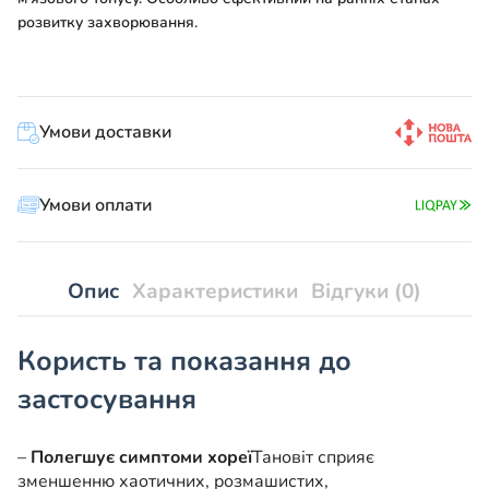
розвитку захворювання.
Умови доставки
Умови оплати
Опис
Характеристики
Відгуки (0)
Користь та показання до
застосування
–
Полегшує симптоми хореї
Тановіт сприяє
зменшенню хаотичних, розмашистих,