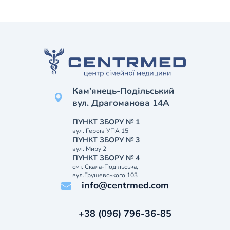
Кам’янець-Подільський
вул. Драгоманова 14А
ПУНКТ ЗБОРУ № 1
вул. Героїв УПА 15
ПУНКТ ЗБОРУ № 3
вул. Миру 2
ПУНКТ ЗБОРУ № 4
смт. Скала-Подільська,
вул.Грушевського 103
info@centrmed.com
+38 (096) 796-36-85