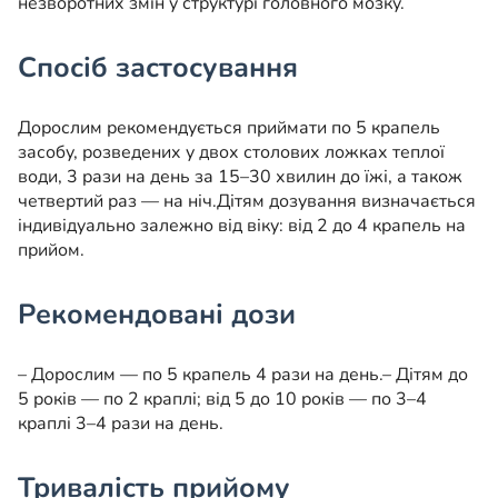
незворотних змін у структурі головного мозку.
Спосіб застосування
Дорослим рекомендується приймати по 5 крапель
засобу, розведених у двох столових ложках теплої
води, 3 рази на день за 15–30 хвилин до їжі, а також
четвертий раз — на ніч.
Дітям дозування визначається
індивідуально залежно від віку: від 2 до 4 крапель на
прийом.
Рекомендовані дози
– Дорослим — по 5 крапель 4 рази на день.
– Дітям до
5 років — по 2 краплі; від 5 до 10 років — по 3–4
краплі 3–4 рази на день.
Тривалість прийому