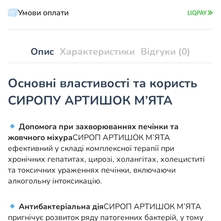
Умови оплати
Опис
Характеристики
Відгуки (0)
Основні властивості та користь
СИРОПУ АРТИШОК М’ЯТА
Допомога при захворюваннях печінки та
жовчного міхура
СИРОП АРТИШОК М’ЯТА
ефективний у складі комплексної терапії при
хронічних гепатитах, цирозі, холангітах, холециститі
та токсичних ураженнях печінки, включаючи
алкогольну інтоксикацію.
Антибактеріальна дія
СИРОП АРТИШОК М’ЯТА
пригнічує розвиток ряду патогенних бактерій, у тому