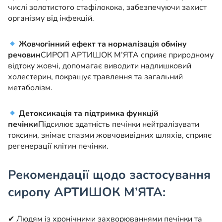
числі золотистого стафілокока, забезпечуючи захист
організму від інфекцій.
Жовчогінний ефект та нормалізація обміну
речовин
СИРОП АРТИШОК М’ЯТА сприяє природному
відтоку жовчі, допомагає виводити надлишковий
холестерин, покращує травлення та загальний
метаболізм.
Детоксикація та підтримка функцій
печінки
Підсилює здатність печінки нейтралізувати
токсини, знімає спазми жовчовивідних шляхів, сприяє
регенерації клітин печінки.
Рекомендації щодо застосування
сиропу АРТИШОК М’ЯТА:
✔ Людям із хронічними захворюваннями печінки та