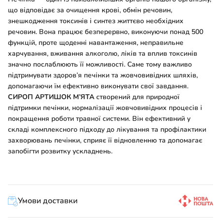
що відповідає за очищення крові, обмін речовин,
знешкодження токсинів і синтез життєво необхідних
речовин. Вона працює безперервно, виконуючи понад 500
функцій, проте щоденні навантаження, неправильне
харчування, вживання алкоголю, ліків та вплив токсинів
значно послаблюють її можливості. Саме тому важливо
підтримувати здоров’я печінки та жовчовивідних шляхів,
допомагаючи їм ефективно виконувати свої завдання.
СИРОП АРТИШОК М’ЯТА
створений для природної
підтримки печінки, нормалізації жовчовивідних процесів і
покращення роботи травної системи. Він ефективний у
складі комплексного підходу до лікування та профілактики
захворювань печінки, сприяє її відновленню та допомагає
запобігти розвитку ускладнень.
Умови доставки