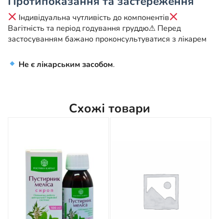
Протипоказання та застереження
Індивідуальна чутливість до компонентів
Вагітність та період годування груддю
⚠ Перед
застосуванням бажано проконсультуватися з лікарем
Не є лікарським засобом
.
Схожі товари