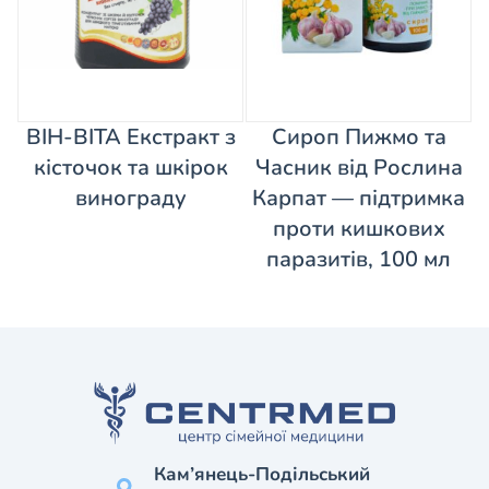
ВІН-ВІТА Екстракт з
Сироп Пижмо та
кісточок та шкірок
Часник від Рослина
винограду
Карпат — підтримка
проти кишкових
паразитів, 100 мл
Кам’янець-Подільський