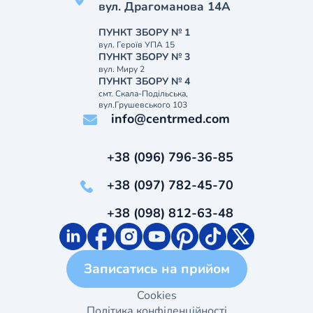
вул. Драгоманова 14А
ПУНКТ ЗБОРУ № 1
вул. Героїв УПА 15
ПУНКТ ЗБОРУ № 3
вул. Миру 2
ПУНКТ ЗБОРУ № 4
смт. Скала-Подільська,
вул.Грушевського 103
info@centrmed.com
+38 (096) 796-36-85
+38 (097) 782-45-70
+38 (098) 812-63-48
Записатись на прийом
Cookies
Політика конфіденційності