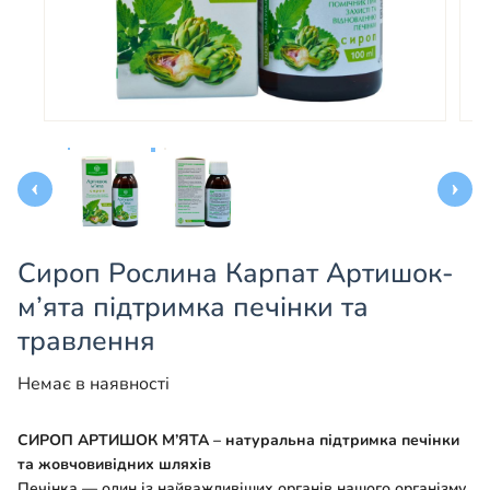
Сироп Рослина Карпат Артишок-
м’ята підтримка печінки та
травлення
Немає в наявності
СИРОП АРТИШОК М’ЯТА –
натуральна підтримка печінки
та жовчовивідних шляхів
Печінка — один із найважливіших органів нашого організму,