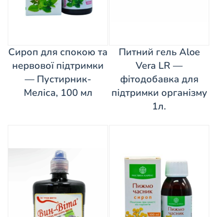
Сироп для спокою та
Питний гель Aloe
нервової підтримки
Vera LR —
— Пустирник-
фітодобавка для
Меліса, 100 мл
підтримки організму
1л.