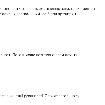
і компоненти сприяють зменшенню запальних процесів,
атись як допоміжний засіб при артритах та
існості. Також може позитивно впливати на
 та зниженні рухливості. Сприяє загальному