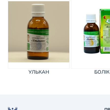
УЛЬКАН
БОЛІК
ПР