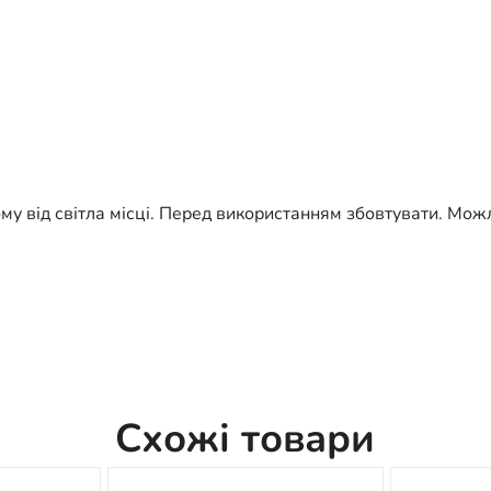
му від світла місці. Перед використанням збовтувати. Можл
Схожі товари