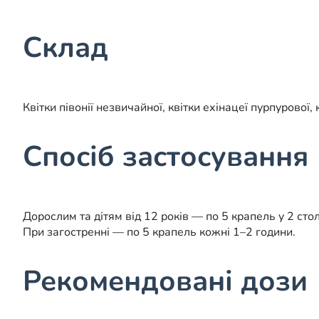
Склад
Квітки півонії незвичайної, квітки ехінацеї пурпурової,
Спосіб застосування
Дорослим та дітям від 12 років — по 5 крапель у 2 сто
При загостренні — по 5 крапель кожні 1–2 години.
Рекомендовані дози