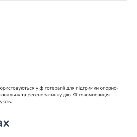
ористовуються у фітотерапії для підтримки опорно-
лювальну та регенеративну дію. Фітокомпозиція
ують.
ах