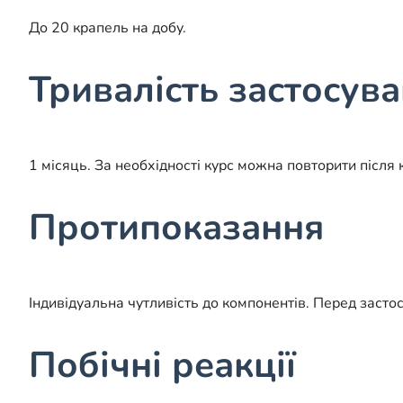
До 20 крапель на добу.
Тривалість застосув
1 місяць. За необхідності курс можна повторити після к
Протипоказання
Індивідуальна чутливість до компонентів. Перед зас
Побічні реакції