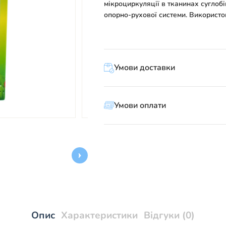
мікроциркуляції в тканинах суглоб
опорно-рухової системи. Використов
Умови доставки
Умови оплати
Опис
Характеристики
Відгуки (0)