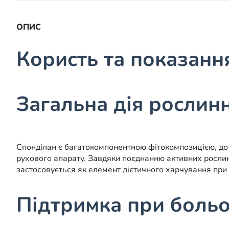
ОПИС
Користь та показанн
Загальна дія рослин
Спонділан є багатокомпонентною фітокомпозицією, до с
рухового апарату. Завдяки поєднанню активних рослин
застосовується як елемент дієтичного харчування при 
Підтримка при больо