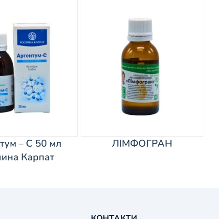
тум – С 50 мл
ЛІМФОГРАН
ина Карпат
КОНТАКТИ