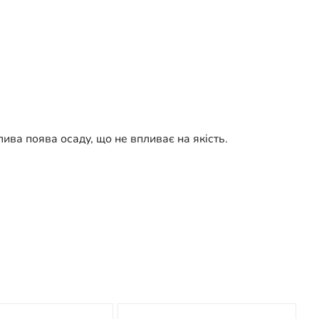
ива поява осаду, що не впливає на якість.