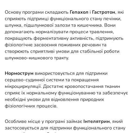
Основу програми складають
Гепахол
і
Гастротон
, які
сприяють підтримці функціонального стану печінки,
шлунка, підшлункової залози та кишечника. Вони
допомагають нормалізувати процеси травлення,
покращують ферментативну активність, підтримують
фізіологічне засвоєння поживних речовин та
створюють сприятливі умови для стабільної роботи
шлунково-кишкового тракту.
Нормострум
використовується для підтримки
серцево-судинної системи та покращення
мікроциркуляції. Достатнє кровопостачання тканин
сприяє їх нормальному функціонуванню та забезпечує
необхідні умови для відновлення природних
фізіологічних процесів.
Особливе місце у програмі займає
Інтелятрин
, який
застосовується для підтримки функціонального стану