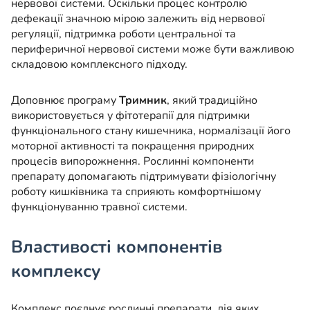
нервової системи. Оскільки процес контролю
дефекації значною мірою залежить від нервової
регуляції, підтримка роботи центральної та
периферичної нервової системи може бути важливою
складовою комплексного підходу.
Доповнює програму
Тримник
, який традиційно
використовується у фітотерапії для підтримки
функціонального стану кишечника, нормалізації його
моторної активності та покращення природних
процесів випорожнення. Рослинні компоненти
препарату допомагають підтримувати фізіологічну
роботу кишківника та сприяють комфортнішому
функціонуванню травної системи.
Властивості компонентів
комплексу
Комплекс поєднує рослинні препарати, дія яких