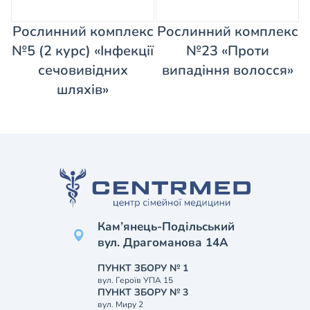
Рослинний комплекс
Рослинний комплекс
№5 (2 курс) «Інфекції
№23 «Проти
сечовивідних
випадіння волосся»
шляхів»
Кам’янець-Подільський
вул. Драгоманова 14А
ПУНКТ ЗБОРУ № 1
вул. Героїв УПА 15
ПУНКТ ЗБОРУ № 3
вул. Миру 2