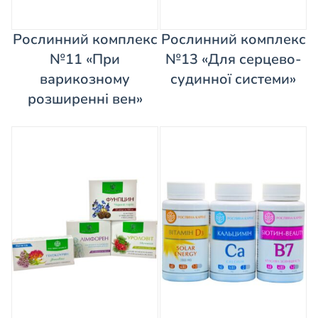
Рослинний комплекс
Рослинний комплекс
№11 «При
№13 «Для серцево-
варикозному
судинної системи»
розширенні вен»