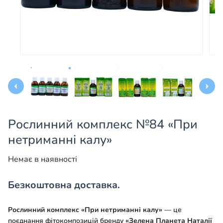
Рослинний комплекс №84 «При
нетриманні калу»
Немає в наявності
Безкоштовна доставка.
Рослинний комплекс «При нетриманні калу»
— це
поєднання фітокомпозицій бренду
«Зелена Планета Наталії