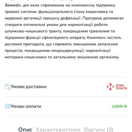
Земної»
, дія яких спрямована на комплексну підтримку
травної системи, функціонального стану кишечника та
нервової регуляції процесу дефекації. Програма допомагає
створити оптимальні умови для нормалізації роботи
шлунково-кишкового тракту, покращення травлення та
підтримки функції сфінктерного апарату. Комплекс містить
рослинні препарати, що сприяють зменшенню запальних
процесів, покращенню мікроциркуляції, нормалізації
моторики кишечника та загальному зміцненню організму.
Умови доставки
Умови оплати
Опис
Характеристики
Відгуки (0)