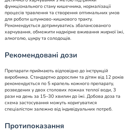
дієтичного харчування з метою підтримки
функціонального стану кишечника, нормалізації
процесів травлення та створення оптимальних умов
для роботи шлунково-кишкового тракту.
Рекомендується дотримуватись збалансованого
харчування, обмежити надмірне вживання жирної їжі,
алкоголю, цукру та солодощів.
Рекомендовані дози
Препарати приймають відповідно до інструкцій
виробника. Стандартно дорослим та дітям від 12 років
рекомендується по 5 крапель кожного препарату,
розведених у двох столових ложках теплої води, 3
рази на день за 15–30 хвилин до їжі. Добова доза та
схема застосування можуть коригуватися
спеціалістом залежно від індивідуальних потреб.
Протипоказання