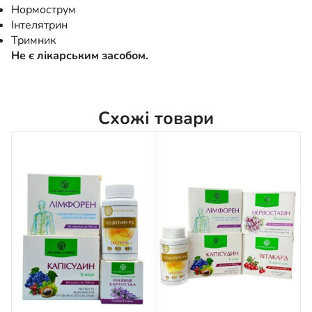
Нормострум
Інтелятрин
Тримник
Не є лікарським засобом.
Схожі товари