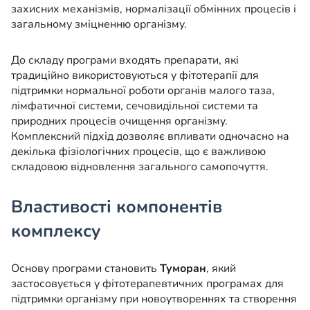
захисних механізмів, нормалізації обмінних процесів і
загальному зміцненню організму.
До складу програми входять препарати, які
традиційно використовуються у фітотерапії для
підтримки нормальної роботи органів малого таза,
лімфатичної системи, сечовидільної системи та
природних процесів очищення організму.
Комплексний підхід дозволяє впливати одночасно на
декілька фізіологічних процесів, що є важливою
складовою відновлення загального самопочуття.
Властивості компонентів
комплексу
Основу програми становить
Туморан
, який
застосовується у фітотерапевтичних програмах для
підтримки організму при новоутвореннях та створення