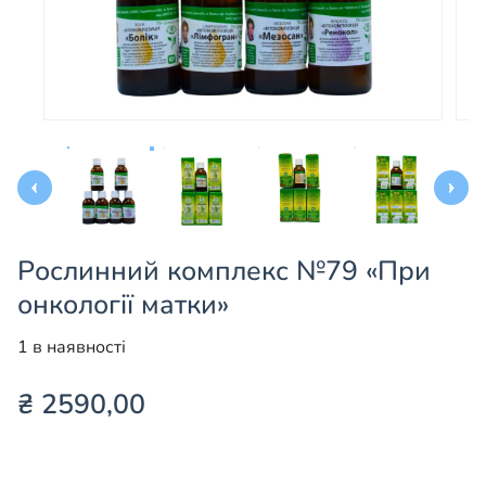
Рослинний комплекс №79 «При
онкології матки»
1 в наявності
₴
2590,00