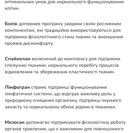
оптимальних умов для нормального функціонування
клітин.
Болік
доповнює програму завдяки своїм рослинним
компонентам, які традиційно використовуються для
підтримки фізіологічного стану тканин та зменшення
проявів дискомфорту.
Спайкелан
включений до комплексу для підтримки
сполучної тканини, нормального перебігу процесів
відновлення та збереження еластичності тканин.
Лімфогран
сприяє підтримці функціонування
лімфатичної системи, що відіграє важливу роль у
природному очищенні організму, підтримці імунного
захисту та нормальному обміні рідини в тканинах.
Мезосан
допомагає підтримувати фізіологічну роботу
органів травлення, що є важливим для повноцінного