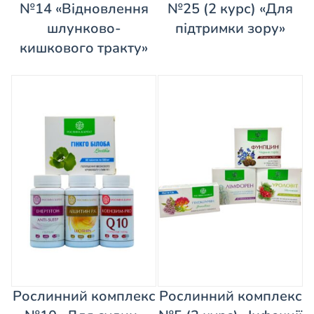
№14 «Відновлення
№25 (2 курс) «Для
шлунково-
підтримки зору»
кишкового тракту»
Рослинний комплекс
Рослинний комплекс