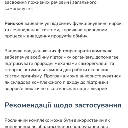
засвоєння поживних речовин і загального
самопочуття.
Ренокол
забезпечує підтримку функціонування нирок
та сечовидільної системи, сприяючи природним
процесам виведення продуктів обміну.
Завдяки поєднанню цих фітопрепаратів комплекс
забезпечує всебічну підтримку організму, допомагає
підтримувати природні механізми саморегуляції та
створює оптимальні умови для роботи основних
систем організму. Програма може використовуватися
як складова комплексного підходу до підтримки
здоров’я виключно після консультації з лікарем.
Рекомендації щодо застосування
Рослинний комплекс може бути використаний як
доповнення до збалансованого харчування для