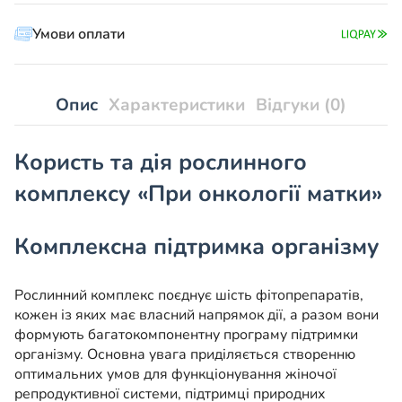
матки»
кількість
Умови оплати
Опис
Характеристики
Відгуки (0)
Користь та дія рослинного
комплексу «При онкології матки»
Комплексна підтримка організму
Рослинний комплекс поєднує шість фітопрепаратів,
кожен із яких має власний напрямок дії, а разом вони
формують багатокомпонентну програму підтримки
організму. Основна увага приділяється створенню
оптимальних умов для функціонування жіночої
репродуктивної системи, підтримці природних