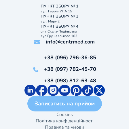
ПУНКТ ЗБОРУ № 1
вул. Героїв УПА 15
ПУНКТ ЗБОРУ № 3
вул. Миру 2
ПУНКТ ЗБОРУ № 4
смт. Скала-Подільська,
вул.Грушевського 103
info@centrmed.com
+38 (096) 796-36-85
+38 (097) 782-45-70
+38 (098) 812-63-48
Записатись на прийом
Cookies
Політика конфіденційності
Правила та умови