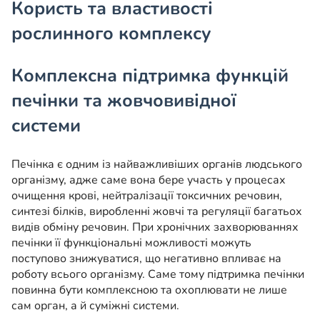
Користь та властивості
рослинного комплексу
Комплексна підтримка функцій
печінки та жовчовивідної
системи
Печінка є одним із найважливіших органів людського
організму, адже саме вона бере участь у процесах
очищення крові, нейтралізації токсичних речовин,
синтезі білків, виробленні жовчі та регуляції багатьох
видів обміну речовин. При хронічних захворюваннях
печінки її функціональні можливості можуть
поступово знижуватися, що негативно впливає на
роботу всього організму. Саме тому підтримка печінки
повинна бути комплексною та охоплювати не лише
сам орган, а й суміжні системи.