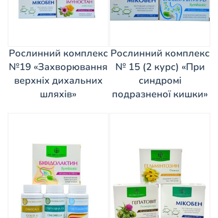
Рослинний комплекс
Рослинний комплекс
№19 «Захворювання
№ 15 (2 курс) «При
верхніх дихальних
синдромі
шляхів»
подразненої кишки»