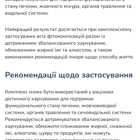
стану печінки, жовчного міхура, органів травлення та
видільної системи.
Найкращий результат досягається при комплексному
застосуванні всіх фітокомпозицій разом із
дотриманням збалансованого харчування,
обмеженням жирної їжі та алкоголю, а також
виконанням рекомендацій лікаря щодо способу життя.
Рекомендації щодо застосування
Комплекс може бути використаний у раціонах
дієтичного харчування для підтримки
функціонального стану печінки, жовчовивідної
системи, органів травлення та сечовидільної системи.
Рекомендується дотримуватися збалансованого
харчування, обмежити споживання жирної, смаженої
їжі, алкоголю, цукру та продуктів, які можуть