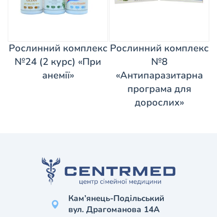
Рослинний комплекс
Рослинний комплекс
№24 (2 курс) «При
№8
анемії»
«Антипаразитарна
програма для
дорослих»
Кам’янець-Подільський
вул. Драгоманова 14А