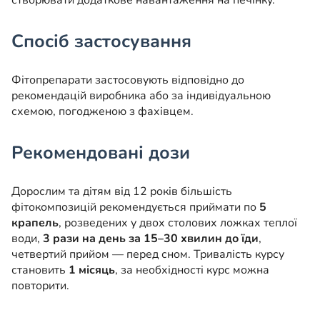
створювати додаткове навантаження на печінку.
Спосіб застосування
Фітопрепарати застосовують відповідно до
рекомендацій виробника або за індивідуальною
схемою, погодженою з фахівцем.
Рекомендовані дози
Дорослим та дітям від 12 років більшість
фітокомпозицій рекомендується приймати по
5
крапель
, розведених у двох столових ложках теплої
води,
3 рази на день за 15–30 хвилин до їди
,
четвертий прийом — перед сном. Тривалість курсу
становить
1 місяць
, за необхідності курс можна
повторити.