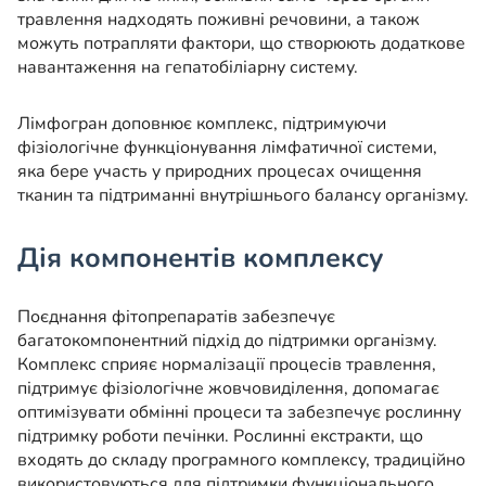
травлення надходять поживні речовини, а також
можуть потрапляти фактори, що створюють додаткове
навантаження на гепатобіліарну систему.
Лімфогран доповнює комплекс, підтримуючи
фізіологічне функціонування лімфатичної системи,
яка бере участь у природних процесах очищення
тканин та підтриманні внутрішнього балансу організму.
Дія компонентів комплексу
Поєднання фітопрепаратів забезпечує
багатокомпонентний підхід до підтримки організму.
Комплекс сприяє нормалізації процесів травлення,
підтримує фізіологічне жовчовиділення, допомагає
оптимізувати обмінні процеси та забезпечує рослинну
підтримку роботи печінки. Рослинні екстракти, що
входять до складу програмного комплексу, традиційно
використовуються для підтримки функціонального