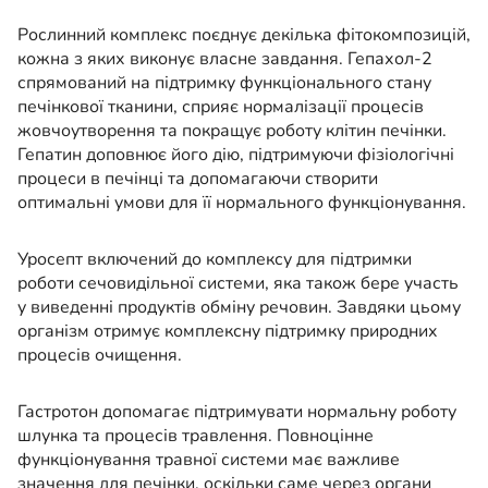
Рослинний комплекс поєднує декілька фітокомпозицій,
кожна з яких виконує власне завдання. Гепахол-2
спрямований на підтримку функціонального стану
печінкової тканини, сприяє нормалізації процесів
жовчоутворення та покращує роботу клітин печінки.
Гепатин доповнює його дію, підтримуючи фізіологічні
процеси в печінці та допомагаючи створити
оптимальні умови для її нормального функціонування.
Уросепт включений до комплексу для підтримки
роботи сечовидільної системи, яка також бере участь
у виведенні продуктів обміну речовин. Завдяки цьому
організм отримує комплексну підтримку природних
процесів очищення.
Гастротон допомагає підтримувати нормальну роботу
шлунка та процесів травлення. Повноцінне
функціонування травної системи має важливе
значення для печінки, оскільки саме через органи