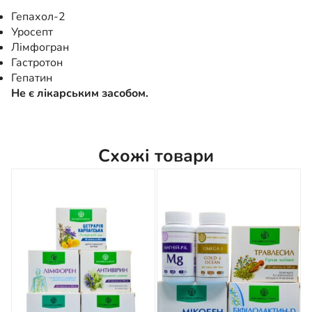
Гепахол-2
Уросепт
Лімфогран
Гастротон
Гепатин
Не є лікарським засобом.
Схожі товари