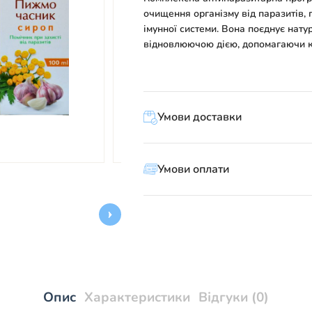
очищення організму від паразитів,
імунної системи. Вона поєднує нат
відновлюючою дією, допомагаючи к
Умови доставки
Умови оплати
Опис
Характеристики
Відгуки (0)