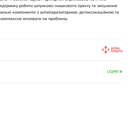
 підтримку роботи шлунково-кишкового тракту та зміцнення
уральні компоненти з антипаразитарною, детоксикаційною та
омплексно впливати на проблему.