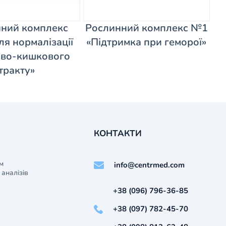
ний комплекс
Рослинний комплекс №1
я нормалізації
«Підтримка при геморої»
во-кишкового
тракту»
КОНТАКТИ
м
info@centrmed.com
аналізів
+38 (096) 796-36-85
+38 (097) 782-45-70