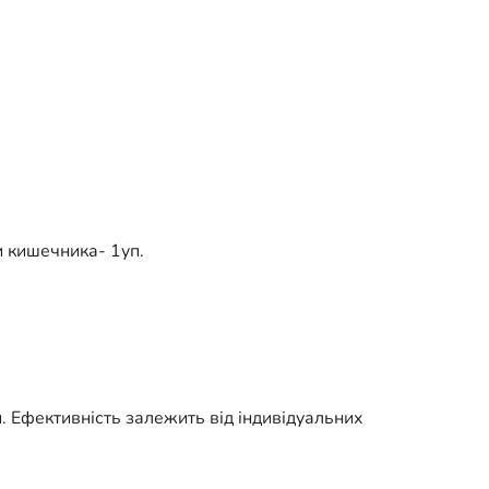
и кишечника- 1уп.
 Ефективність залежить від індивідуальних