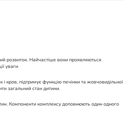
льний розвиток. Найчастіше вони проявляються
ії уваги.
і кров, підтримує функцію печінки та жовчовидільної
ити загальний стан дитини.
нтин. Компоненти комплексу доповнюють один одного