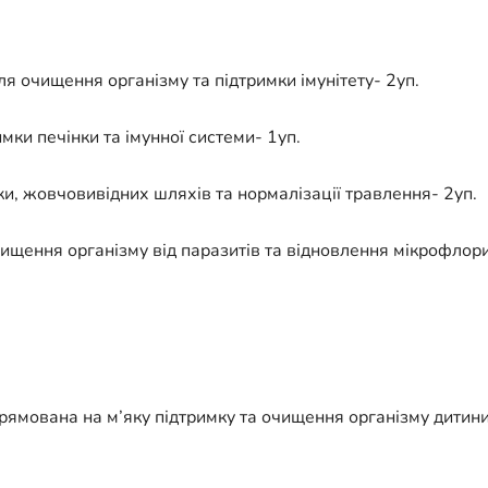
 очищення організму та підтримки імунітету- 2уп.
мки печінки та імунної системи- 1уп.
и, жовчовивідних шляхів та нормалізації травлення- 2уп.
ищення організму від паразитів та відновлення мікрофлор
мована на м’яку підтримку та очищення організму дитини.