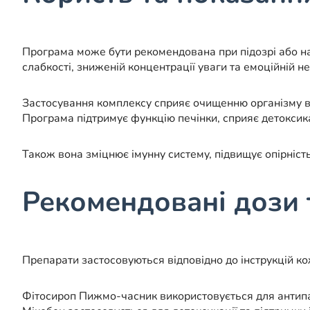
Програма може бути рекомендована при підозрі або ная
слабкості, зниженій концентрації уваги та емоційній не
Застосування комплексу сприяє очищенню організму в
Програма підтримує функцію печінки, сприяє детоксик
Також вона зміцнює імунну систему, підвищує опірніст
Рекомендовані дози 
Препарати застосовуються відповідно до інструкцій ко
Фітосироп Пижмо-часник використовується для антипар