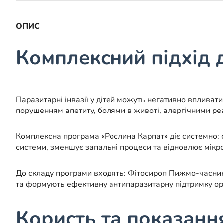
ОПИС
Комплексний підхід 
Паразитарні інвазії у дітей можуть негативно впливати
порушенням апетиту, болями в животі, алергічними реа
Комплексна програма «Рослина Карпат» діє системно: 
системи, зменшує запальні процеси та відновлює мікр
До складу програми входять: Фітосироп Пижмо-часник
та формують ефективну антипаразитарну підтримку ор
Користь та показанн