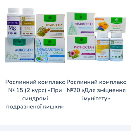
Рослинний комплекс
Рослинний комплекс
№ 15 (2 курс) «При
№20 «Для зміцнення
синдромі
імунітету»
подразненої кишки»