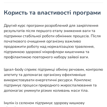
Користь та властивості програми
Другий курс програми розроблений для закріплення
результатів після першого етапу зниження ваги та
підтримки стабільної роботи обмінних процесів. Після
початкового очищення організму важливо
продовжити роботу над нормалізацією травлення,
підтримкою здорової мікрофлори кишечника та
профілактикою повторного набору зайвої ваги.
Ідеал-body сприяє підтримці обміну речовин, контролю
апетиту та допомагає організму ефективніше
використовувати енергетичні ресурси. Комплекс
підтримує процеси природного жироспалювання та
допомагає уникнути різких коливань маси тіла.
Інулін із селеном підтримує здорову кишкову