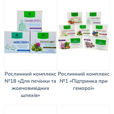
Рослинний комплекс
Рослинний комплекс
№18 «Для печінки та
№1 «Підтримка при
жовчовивідних
геморої»
шляхів»