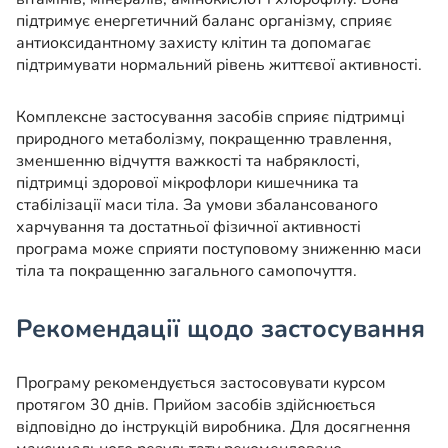
підтримує енергетичний баланс організму, сприяє
антиоксидантному захисту клітин та допомагає
підтримувати нормальний рівень життєвої активності.
Комплексне застосування засобів сприяє підтримці
природного метаболізму, покращенню травлення,
зменшенню відчуття важкості та набряклості,
підтримці здорової мікрофлори кишечника та
стабілізації маси тіла. За умови збалансованого
харчування та достатньої фізичної активності
програма може сприяти поступовому зниженню маси
тіла та покращенню загального самопочуття.
Рекомендації щодо застосування
Програму рекомендується застосовувати курсом
протягом 30 днів. Прийом засобів здійснюється
відповідно до інструкцій виробника. Для досягнення