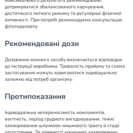
максимального результату рекомендовано
дотримуватися збалансованого харчування,
достатнього питного режиму та регулярної фізичної
активності. При потребі рекомендуємо консультацію
фітотерапевта.
Рекомендовані дози
Дозування кожного засобу визначається відповідно
до інструкції виробника. Тривалість прийому та схема
застосування можуть коригуватися індивідуально
залежно від потреб організму.
Протипоказання
Індивідуальна непереносимість компонентів,
вагітність, період грудного вигодовування, тяжкі
захворювання шлунково-кишкового тракту в стадії
загострення. За наявності хронічних захворювань