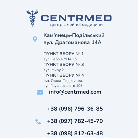
Кам’янець-Подільський
вул. Драгоманова 14А
ПУНКТ ЗБОРУ № 1
вул. Героїв УПА 15
ПУНКТ ЗБОРУ № 3
вул. Миру 2
ПУНКТ ЗБОРУ № 4
смт. Скала-Подільська,
вул.Грушевського 103
info@centrmed.com
+38 (096) 796-36-85
+38 (097) 782-45-70
+38 (098) 812-63-48