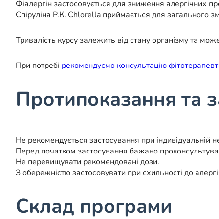
Фіалергін застосовується для зниження алергічних пр
Спіруліна Р.К. Chlorella приймається для загального зм
Тривалість курсу залежить від стану організму та мож
При потребі
рекомендуємо консультацію фітотерапевт
Протипоказання та 
Не рекомендується застосування при індивідуальній н
Перед початком застосування бажано проконсультуват
Не перевищувати рекомендовані дози.
З обережністю застосовувати при схильності до алергі
Склад програми