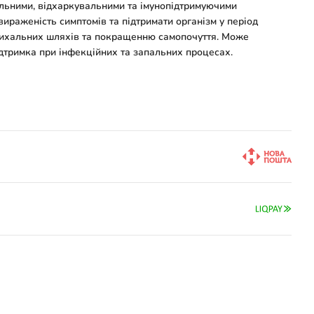
льними, відхаркувальними та імунопідтримуючими
ираженість симптомів та підтримати організм у період
ихальних шляхів та покращенню самопочуття. Може
дтримка при інфекційних та запальних процесах.