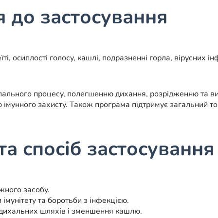
я до застосування
, осиплості голосу, кашлі, подразненні горла, вірусних ін
ального процесу, полегшенню дихання, розрідженню та 
 імунного захисту. Також програма підтримує загальний то
та спосіб застосування
жного засобу.
імунітету та боротьби з інфекцією.
 дихальних шляхів і зменшення кашлю.