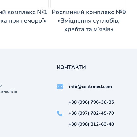
ий комплекс №1
Рослинний комплекс №9
ка при геморої»
«Зміцнення суглобів,
хребта та м’язів»
КОНТАКТИ
м
info@centrmed.com
аналізів
+38 (096) 796-36-85
+38 (097) 782-45-70
+38 (098) 812-63-48