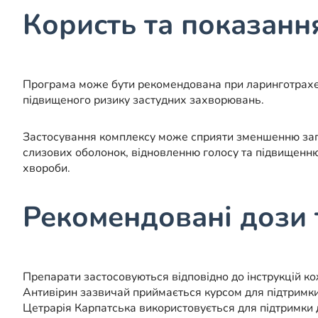
Користь та показанн
Програма може бути рекомендована при ларинготрахеїті
підвищеного ризику застудних захворювань.
Застосування комплексу може сприяти зменшенню зап
слизових оболонок, відновленню голосу та підвищенню
хвороби.
Рекомендовані дози 
Препарати застосовуються відповідно до інструкцій ко
Антивірин зазвичай приймається курсом для підтримки 
Цетрарія Карпатська використовується для підтримки