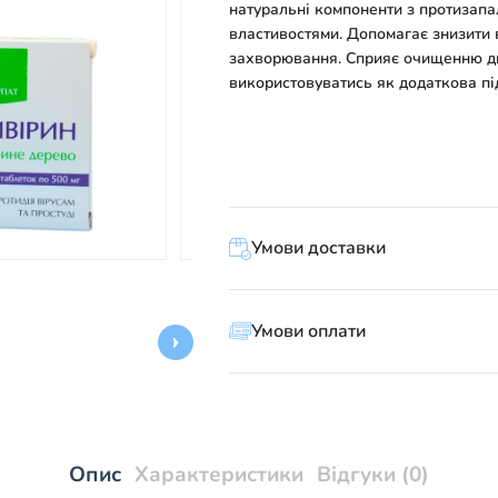
натуральні компоненти з протизапа
властивостями. Допомагає знизити в
захворювання. Сприяє очищенню д
використовуватись як додаткова пі
Умови доставки
Умови оплати
Опис
Характеристики
Відгуки (0)