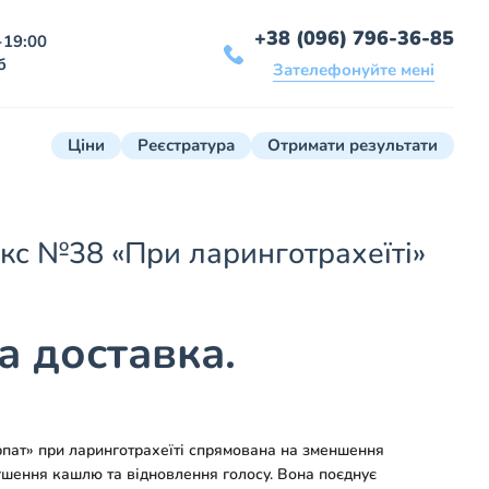
+38 (096) 796-36-85
-19:00
б
Зателефонуйте мені
Ціни
Реєстратура
Отримати результати
кс №38 «При ларинготрахеїті»
 доставка.
пат» при ларинготрахеїті спрямована на зменшення
шення кашлю та відновлення голосу. Вона поєднує