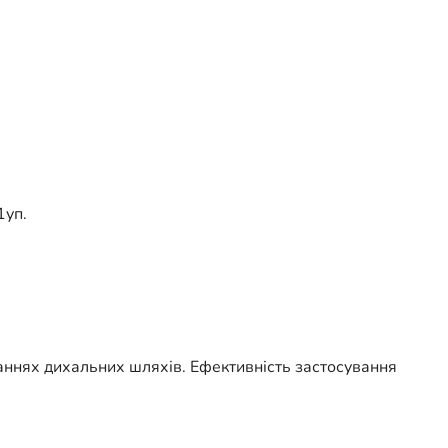
1уп.
ннях дихальних шляхів. Ефективність застосування