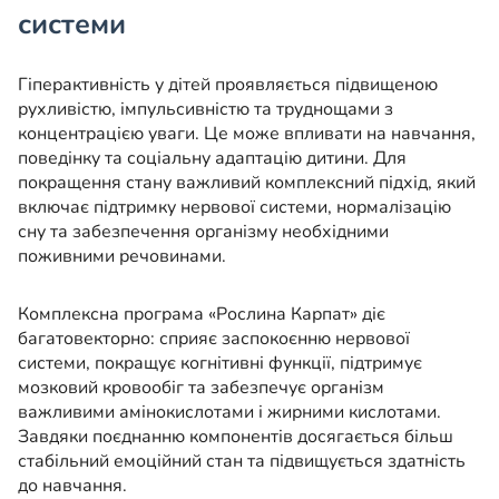
системи
Гіперактивність у дітей проявляється підвищеною
рухливістю, імпульсивністю та труднощами з
концентрацією уваги. Це може впливати на навчання,
поведінку та соціальну адаптацію дитини. Для
покращення стану важливий комплексний підхід, який
включає підтримку нервової системи, нормалізацію
сну та забезпечення організму необхідними
поживними речовинами.
Комплексна програма «Рослина Карпат» діє
багатовекторно: сприяє заспокоєнню нервової
системи, покращує когнітивні функції, підтримує
мозковий кровообіг та забезпечує організм
важливими амінокислотами і жирними кислотами.
Завдяки поєднанню компонентів досягається більш
стабільний емоційний стан та підвищується здатність
до навчання.