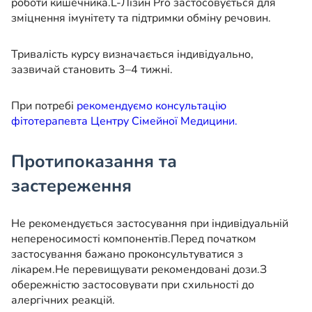
роботи кишечника.
L-Лізин Pro застосовується для
зміцнення імунітету та підтримки обміну речовин.
Тривалість курсу визначається індивідуально,
зазвичай становить 3–4 тижні.
При потребі
рекомендуємо консультацію
фітотерапевта Центру Сімейної Медицини.
Протипоказання та
застереження
Не рекомендується застосування при індивідуальній
непереносимості компонентів.
Перед початком
застосування бажано проконсультуватися з
лікарем.
Не перевищувати рекомендовані дози.
З
обережністю застосовувати при схильності до
алергічних реакцій.