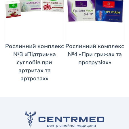
Рослинний комплекс
Рослинний комплекс
№3 «Підтримка
№4 «При грижах та
суглобів при
протрузіях»
артритах та
артрозах»