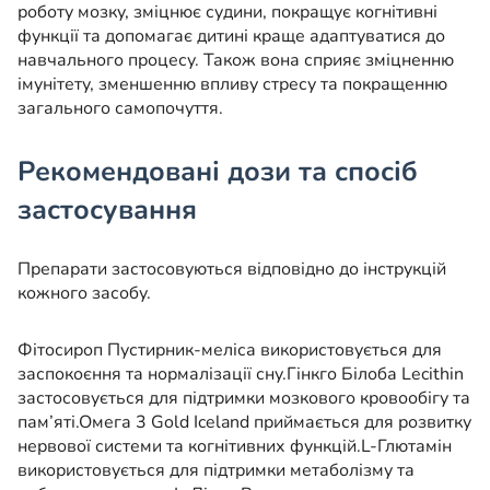
роботу мозку, зміцнює судини, покращує когнітивні
функції та допомагає дитині краще адаптуватися до
навчального процесу. Також вона сприяє зміцненню
імунітету, зменшенню впливу стресу та покращенню
загального самопочуття.
Рекомендовані дози та спосіб
застосування
Препарати застосовуються відповідно до інструкцій
кожного засобу.
Фітосироп Пустирник-меліса використовується для
заспокоєння та нормалізації сну.
Гінкго Білоба Lecithin
застосовується для підтримки мозкового кровообігу та
пам’яті.
Омега 3 Gold Iceland приймається для розвитку
нервової системи та когнітивних функцій.
L-Глютамін
використовується для підтримки метаболізму та