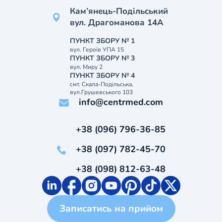
Кам’янець-Подільський
вул. Драгоманова 14А
ПУНКТ ЗБОРУ № 1
вул. Героїв УПА 15
ПУНКТ ЗБОРУ № 3
вул. Миру 2
ПУНКТ ЗБОРУ № 4
смт. Скала-Подільська,
вул.Грушевського 103
info@centrmed.com
+38 (096) 796-36-85
+38 (097) 782-45-70
+38 (098) 812-63-48
Записатись на прийом