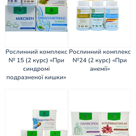
Рослинний комплекс
Рослинний комплекс
№ 15 (2 курс) «При
№24 (2 курс) «При
синдромі
анемії»
подразненої кишки»