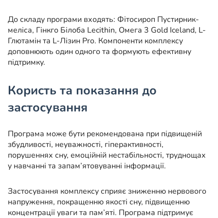
До складу програми входять: Фітосироп Пустирник-
меліса, Гінкго Білоба Lecithin, Омега 3 Gold Iceland, L-
Глютамін та L-Лізин Pro. Компоненти комплексу
доповнюють один одного та формують ефективну
підтримку.
Користь та показання до
застосування
Програма може бути рекомендована при підвищеній
збудливості, неуважності, гіперактивності,
порушеннях сну, емоційній нестабільності, труднощах
у навчанні та запам’ятовуванні інформації.
Застосування комплексу сприяє зниженню нервового
напруження, покращенню якості сну, підвищенню
концентрації уваги та пам’яті. Програма підтримує